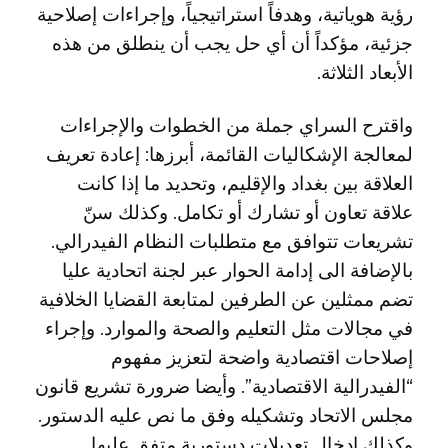
رؤية هوياتية، وهدفاً استراتيجياً، وإجراءات إصلاحية
جزئية، مؤكداً أن أي حل يجب أن ينطلق من هذه
الأبعاد الثلاثة.
واقترح السراي جملة من الخطوات والإجراءات
لمعالجة الإشكاليات القائمة، أبرزها: إعادة تعريف
العلاقة بين بغداد والإقليم، وتحديد ما إذا كانت
علاقة تعاون أو تشارك أو تكامل. وكذلك سنّ
تشريعات تتوافق مع متطلبات النظام الفيدرالي.
بالإضافة الى إدامة الحوار عبر لجنة اتحادية عليا
تضم ممثلين عن الطرفين لمتابعة القضايا الخلافية
في مجالات مثل التعليم والصحة والموارد. وإجراء
إصلاحات اقتصادية واضحة لتعزيز مفهوم
“الفيدرالية الاقتصادية”. وأيضا ضرورة تشريع قانون
مجلس الاتحاد وتشكيله وفق ما نص عليه الدستور.
وكذلك إدخال تعديلات دستورية متفق عليها