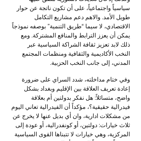
سياسياً واجتماعياً، على أن تكون ناتجة عن حوار
طويل الأمد. والاهم دعم مشاريع التكامل
الاقتصادي، لا سيما “طريق التنمية” بوصفه نموذجاً
يمكن أن يعزز الترابط والمنافع المشتركة. ومع
ذلك لابد تعزيز ثقافة الشراكة السياسية عبر
النخب الأكاديمية والثقافية ومنظمات المجتمع
المدني، إلى جانب النخب الحزبية.
وفي ختام مداخلته، شدد السراي على ضرورة
إعادة تعريف العلاقة بين الإقليم وبغداد بشكل
واضح، متسائلاً: هل نفكر بدولتين أم بعلاقة
فيدرالية حقيقية؟، مؤكداً أن الفيدرالية تعاني اليوم
من مشكلات ادارية، وان أي بديل عنها لا يخرج عن
ثلاث خيارات: دولتين، أو كونفدرالية، أو عودة إلى
المركزية، وهي خيارات لا تتبناها القوى السياسية