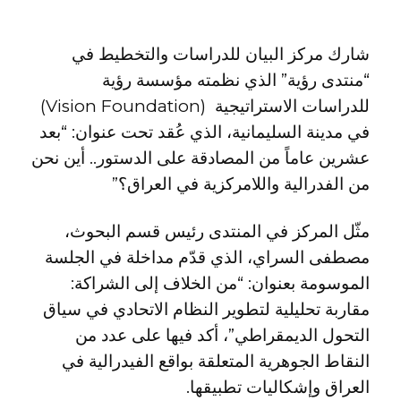
شارك مركز البيان للدراسات والتخطيط في
“منتدى رؤية” الذي نظمته مؤسسة رؤية
للدراسات الاستراتيجية (Vision Foundation)
في مدينة السليمانية، الذي عُقد تحت عنوان: “بعد
عشرين عاماً من المصادقة على الدستور.. أين نحن
من الفدرالية واللامركزية في العراق؟”
مثّل المركز في المنتدى رئيس قسم البحوث،
مصطفى السراي، الذي قدّم مداخلة في الجلسة
الموسومة بعنوان: “من الخلاف إلى الشراكة:
مقاربة تحليلية لتطوير النظام الاتحادي في سياق
التحول الديمقراطي”، أكد فيها على عدد من
النقاط الجوهرية المتعلقة بواقع الفيدرالية في
العراق وإشكاليات تطبيقها.