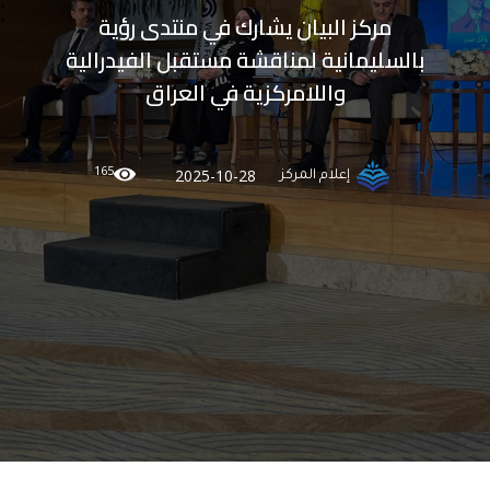
مركز البيان يشارك في منتدى رؤية
بالسليمانية لمناقشة مستقبل الفيدرالية
واللامركزية في العراق
165
2025-10-28
إعلام المركز