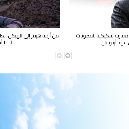
ا: مقاربة تفكيكية للمكونات
من أزمة هرمز إلى الهيكل الع
ي عهد أردوغان
لخط أن