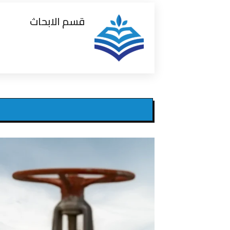
قسم الابحاث