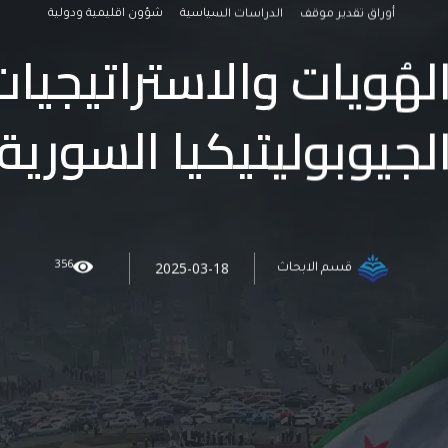
أوراق تقدير موقف
الدراسات السياسية
شؤون اقليمية ودولية
لهُويات والاستراتيجي
لجيوبوليتيكيا السورية
356
2025-03-18
قسم الابحاث