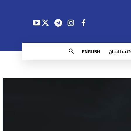
تب البيان
ENGLISH