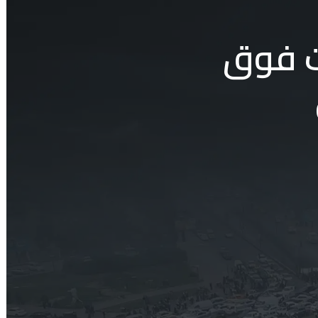
ات فوق