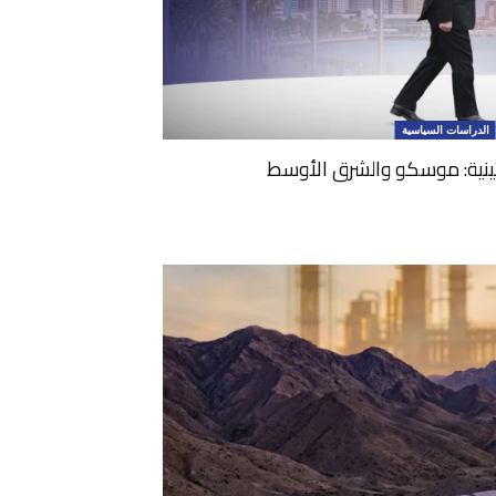
الدراسات السياسية
تينية: موسكو والشرق الأوسط