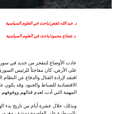
د. عبد الله ناهض/باحث في العلوم السياسية
د. شجاع محمود/باحث في العلوم السياسية
عادت الأوضاع لتنفجر من جديد في سوريا، إ
على الأرض، كان مفاجئاً للرئيس السوري 
افتقد لإرادة القتال والدفاع عن النظام
الاقتصادية للضباط والجنود. وقد يكون ع
المهمة التي أدت لعدم قتالهم ووقوفهم ض
وبذلك، خلال عشرة أيام من تاريخ بدء 
بالسيطرة على العاصمة دمشق، وهروب ا