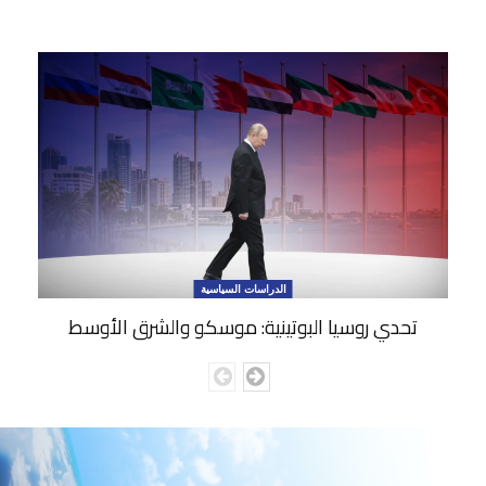
الدراسات السياسية
تحدي روسيا البوتينية: موسكو والشرق الأوسط