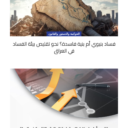
الحوكمة والدستور والقانون
فساد بنيوي أم بنية فاسدة؟ نحو تقليص بيئة الفساد
في العراق