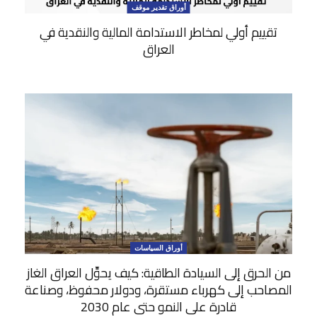
أوراق تقدير موقف
تقييم أولي لمخاطر الاستدامة المالية والنقدية في
العراق
أوراق السياسات
من الحرق إلى السيادة الطاقية: كيف يحوِّل العراق الغاز
المصاحب إلى كهرباء مستقرة، ودولار محفوظ، وصناعة
قادرة على النمو حتى عام 2030