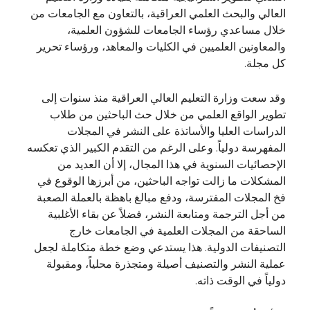
العالي والبحث العلمي العراقية، بالتعاون مع الجامعات من
خلال مساعدي رؤساء الجامعات للشؤون العلمية،
والمعاونين العلميين في الكليات والمعاهد، ورؤساء تحرير
كل مجلة.
وقد سعت وزارة التعليم العالي العراقية منذ سنوات إلى
تطوير الواقع العلمي من خلال حث الباحثين من طلاب
الدراسات العليا والأساتذة على النشر في المجلات
المفهرسة دولياً. وعلى الرغم من التقدم الكبير الذي تعكسه
الإحصائيات السنوية في هذا المجال، إلا أن العديد من
المشكلات ما زالت تواجه الباحثين، من أبرزها الوقوع في
فخ المجلات المفترسة، ودفع مبالغ باهظة بالعملة الصعبة
من أجل الترجمة ومتابعة النشر، فضلاً عن بقاء الأغلبية
الساحقة من المجلات العلمية في الجامعات خارج
التصنيفات الدولية. هذا يستدعي وضع خطة متكاملة لجعل
عملية النشر والتصنيف أصيلة ومتجذرة محلياً، ومقبولة
دولياً في الوقت ذاته.