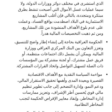
الذي استشرى في مختلف دوائر ووزارات الدولة، ولا
سيما عمليات غسل الأموال التي أصبحت تنشط بطرق
مبتكرة ومتجددة، بالتالي فإن أغلب المشاريع
الاستثمارية في البلاد اصطدمت بواقع الفساد، وعملت
على عدم بلوغ الأهداف المنشودة من تلك المشاريع،
ومن ثم ذهبت التخصيصات المالية هدراً.
الحكومة العراقية بحاجة إلى إنشاء إطار واضح للتنسيق،
وتعزز التعاون بين البنك المركزي العراقي ووزارة
المالية. ويمكن أن يشمل ذلك اجتماعات منتظمة، أو
فريق عمل مشترك، أو لجنة مشتركة بين المؤسسات
ذات الصلة لتسهيل التواصل واتخاذ القرارات المشتركة.
مواءمة السياسة النقدية مع الأهداف الاقتصادية
القصيرة وبعيدة المدى وأهمها تحقيق الاستقرار المالي،
ودعم النمو، وإدارة التضخم. إلى جانب تطوير تنظيم
مالي قوي يُحسين أطر الإشراف، وتعزيز ممارسات
إدارة المخاطر، وإنفاذ معايير الإقراض الحكيمة لتجنب
المخاطر النظامية.