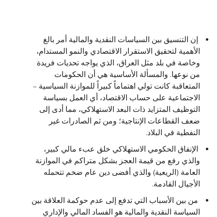
إن التنسيق بين السياسات النقدية والمالية أمر بالغ
الأهمية لتحقيق الاستقرار الاقتصادي والنمو المستدام،
وخاصة في بلد مثل العراق، الذي يواجه تحديات فريدة
من نوعها. والمسألة الأساسية هي أن الحكومات
المتعاقبة كانت تولي اهتماماً كبيراً للموازنة السياسية –
الاجتماعية على حساب الاقتصاد، أي العمل بسياسة
التوظيف المتزايد ذات البعد الاستهلاكي، مما أدى إلى
ضعف القطاعات الإنتاجية؛ ومن ثم الصادرات غير
النفطية في البلاد.
الإنفاق الحكومي الاستهلاكي خلق عبء مالي كبير،
والذي رفع من قيمة العجز بشكل متراكم في الموازنة
العامة (الريعية) والذي أفضى دين عام ضخم تتحمله
الأجيال القادمة.
من بين الأسباب التي تدفع إلى عدم حوكمة العلاقة بين
السياسة النقدية والمالية هو الفساد المالي والإداري