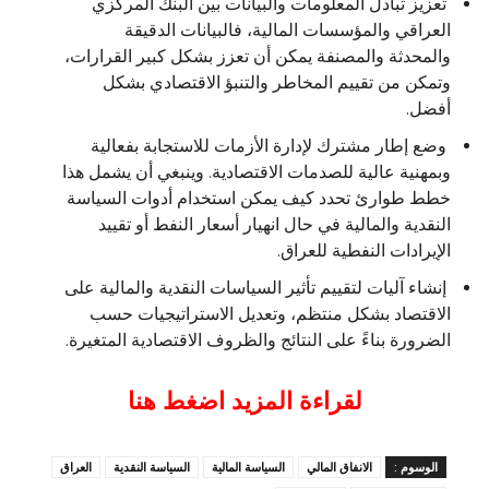
تعزيز تبادل المعلومات والبيانات بين البنك المركزي
العراقي والمؤسسات المالية، فالبيانات الدقيقة
والمحدثة والمصنفة يمكن أن تعزز بشكل كبير القرارات،
وتمكن من تقييم المخاطر والتنبؤ الاقتصادي بشكل
أفضل.
وضع إطار مشترك لإدارة الأزمات للاستجابة بفعالية
وبمهنية عالية للصدمات الاقتصادية. وينبغي أن يشمل هذا
خطط طوارئ تحدد كيف يمكن استخدام أدوات السياسة
النقدية والمالية في حال انهيار أسعار النفط أو تقييد
الإيرادات النفطية للعراق.
إنشاء آليات لتقييم تأثير السياسات النقدية والمالية على
الاقتصاد بشكل منتظم، وتعديل الاستراتيجيات حسب
الضرورة بناءً على النتائج والظروف الاقتصادية المتغيرة.
لقراءة المزيد اضغط هنا
الوسوم :
الانفاق المالي
السياسة المالية
السياسة النقدية
العراق