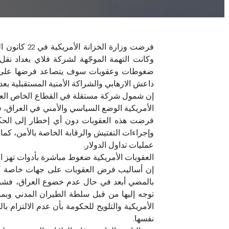
وكانت التهمة الموجّهة لشركة فلاي بغداد نق
ضغوطات وعقوبات سوف يتصاعد فرضها على العر
داعش الارهابي والشراكة الأمنية المستقبلية بعد
إن شمول شركة مستقلة في القطاع الخاص العرا
الأمريكية الوضع السياسي والأمني في العراق، فا
فرضت هذه العقوبات دون أي إخطار إلى الحكوم
وإجراءات التفتيش والرقابة الخاصة بالأمن، كم
عمليات تداول الدولار.
العقوبات الأمريكية ضغوط مباشرة بأدوات تهز ال
إن أساليب فرض العقوبات على جهات خاصة كح
بالمضي أبعد في حال عدم خضوع العراق، فشركة
توجه إليها من قبل سلطة الطيران المدني وب
الأمريكية والتلويح للحكومة بأن عدم الالتزا
نفسها.