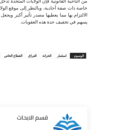
من الناحية القانونية فإن الولايات المتحدة ت
خاصة ذات صفة أحادية، وبالنظر إلى موقع الولاي
الالتزام بها مما يعطيها مصدر تأثير أكبر ويج
يسهم في تخفيف حدة هذه العقوبات.
الوسوم :
استثمار
الخزانة
العراق
القطاع الخاص
قسم الابحاث