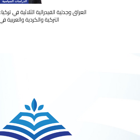
الدراسات السياسية
العراق وجدلية الفيدرالية الثلاثية في تركي
التركية والكردية والعربية ف