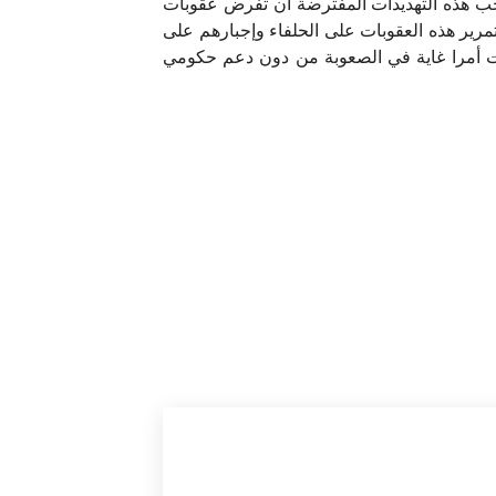
بموجب هذه التهديدات المفترضة أن تفرض عقوبات
تمرير هذه العقوبات على الحلفاء وإجبارهم على
وبات أمرا غاية في الصعوبة من دون دعم حكومي