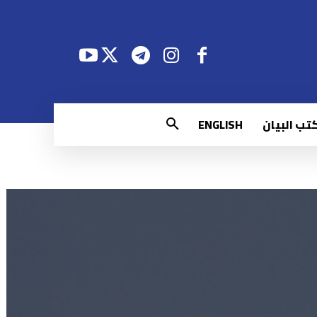
تب البيان
ENGLISH