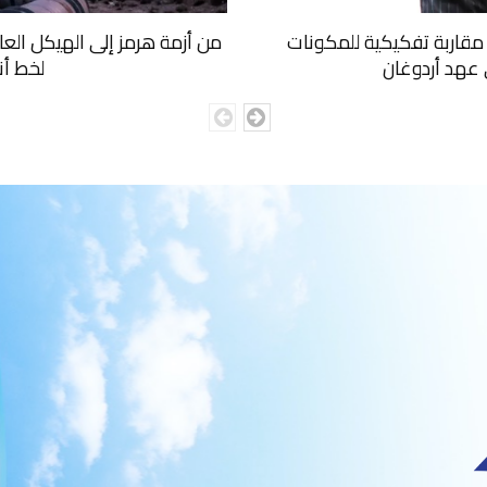
ا: مقاربة تفكيكية للمكونات
من أزمة هرمز إلى الهيكل الع
ي عهد أردوغان
لخط أن