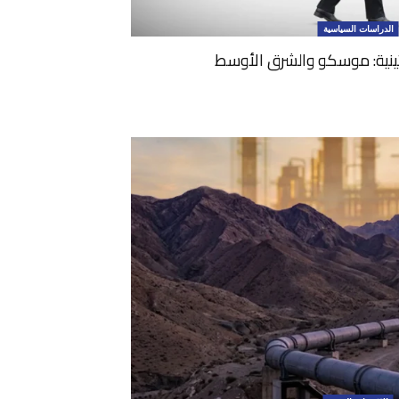
الدراسات السياسية
تينية: موسكو والشرق الأوسط