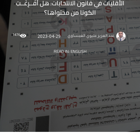
الأقليات في قانون الانتخابات: هل أُفْــرِغَــتِ
الكوتا من محتواها؟
1476
2023-04-29
عبد العزيز عليوي العيساوي
READ IN:
ENGLISH