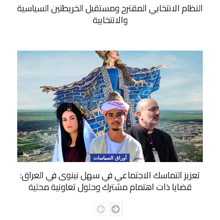
النظام الانتخابي المقترح ومستقبل الخريطتين السياسية
والانتخابية
أوراق السياسات
تعزيز التماسك الاجتماعي في سهل نينوى في العراق:
قضايا ذات اهتمام مشترك وحلول تعاونية محلية