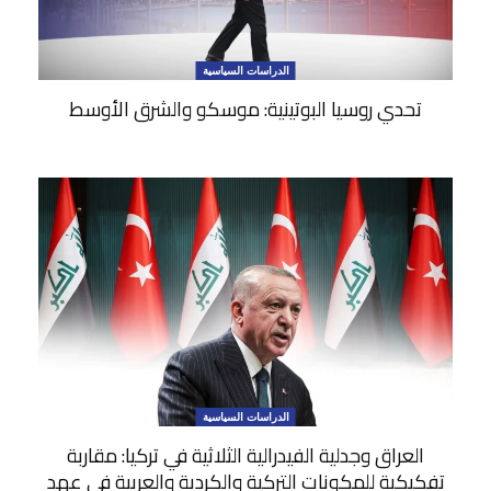
الدراسات السياسية
تحدي روسيا البوتينية: موسكو والشرق الأوسط
الدراسات السياسية
العراق وجدلية الفيدرالية الثلاثية في تركيا: مقاربة
تفكيكية للمكونات التركية والكردية والعربية في عهد