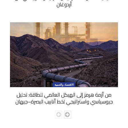
أردوغان
الاقتصاد والتنمية
من أزمة هرمز إلى الهيكل العالمي للطاقة: تحليل
جيوسياسي واستراتيجي لخط أنابيب البصرة–جيهان