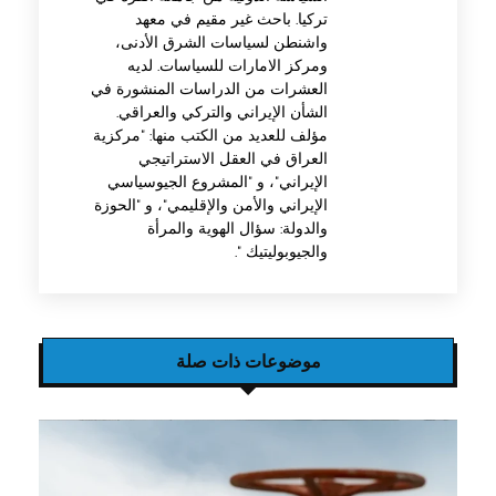
تركيا. باحث غير مقيم في معهد
واشنطن لسياسات الشرق الأدنى،
ومركز الامارات للسياسات. لديه
العشرات من الدراسات المنشورة في
الشأن الإيراني والتركي والعراقي.
مؤلف للعديد من الكتب منها: "مركزية
العراق في العقل الاستراتيجي
الإيراني"، و "المشروع الجيوسياسي
الإيراني والأمن والإقليمي"، و "الحوزة
والدولة: سؤال الهوية والمرأة
والجيوبوليتيك ".
موضوعات ذات صلة