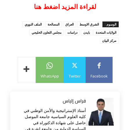
لقراءة المزيد اضغط هنا
الوسوم :
الشرق الاوسط
العراق
المصالحة
الملف النووي
الولايات المتحدة
بايدن
دراسات
مجلس التعاون الخليجي
مركز البيان
WhatsApp
Twitter
Facebook
فراس إلياس
أستاذ الإستراتيجية والأمن الوطني في
كلية العلوم السياسية جامعة الموصل.
حاصل على شهادة الدكتوراه في
السياسة الدولية من جامعة انقرة في