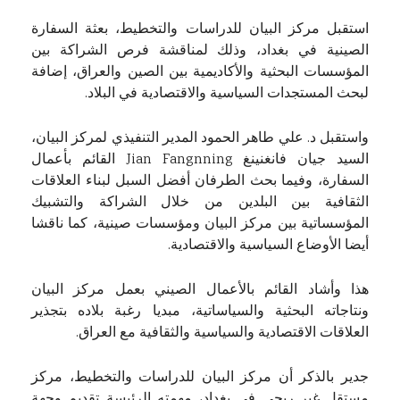
استقبل مركز البيان للدراسات والتخطيط، بعثة السفارة
الصينية في بغداد، وذلك لمناقشة فرص الشراكة بين
المؤسسات البحثية والأكاديمية بين الصين والعراق، إضافة
لبحث المستجدات السياسية والاقتصادية في البلاد.
واستقبل د. علي طاهر الحمود المدير التنفيذي لمركز البيان،
السيد جيان فانغنينغ Jian Fangnning القائم بأعمال
السفارة، وفيما بحث الطرفان أفضل السبل لبناء العلاقات
الثقافية بين البلدين من خلال الشراكة والتشبيك
المؤسساتية بين مركز البيان ومؤسسات صينية، كما ناقشا
أيضا الأوضاع السياسية والاقتصادية.
هذا وأشاد القائم بالأعمال الصيني بعمل مركز البيان
ونتاجاته البحثية والسياساتية، مبديا رغبة بلاده بتجذير
العلاقات الاقتصادية والسياسية والثقافية مع العراق.
جدير بالذكر أن مركز البيان للدراسات والتخطيط، مركز
مستقل غير ربحي في بغداد، مهمته الرئيسة تقديم وجهة