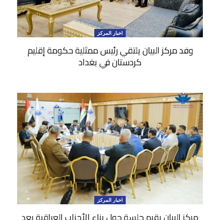
اخبار المركز
وفد مركز البيان يلتقي رئيس ممثلية حكومة إقليم
كردستان في بغداد
اخبار المركز
مركز البيان يقيم جلسة حول بناء الأحزاب العراقية بعد