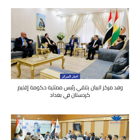
اخبار المركز
وفد مركز البيان يلتقي رئيس ممثلية حكومة إقليم
كردستان في بغداد