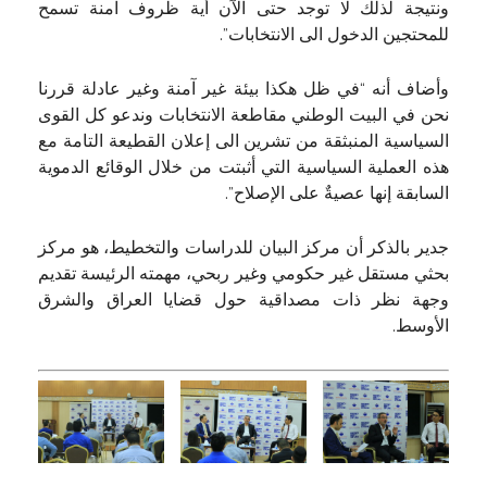
ونتيجة لذلك لا توجد حتى الآن أية ظروف آمنة تسمح
للمحتجين الدخول الى الانتخابات”.
وأضاف أنه “في ظل هكذا بيئة غير آمنة وغير عادلة قررنا
نحن في البيت الوطني مقاطعة الانتخابات وندعو كل القوى
السياسية المنبثقة من تشرين الى إعلان القطيعة التامة مع
هذه العملية السياسية التي أثبتت من خلال الوقائع الدموية
السابقة إنها عصيةٌ على الإصلاح”.
جدير بالذكر أن مركز البيان للدراسات والتخطيط، هو مركز
بحثي مستقل غير حكومي وغير ربحي، مهمته الرئيسة تقديم
وجهة نظر ذات مصداقية حول قضايا العراق والشرق
الأوسط.