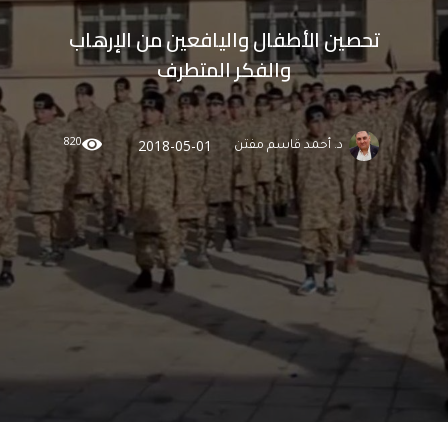
تحصين الأطفال واليافعين من الإرهاب
والفكر المتطرف
820
2018-05-01
د. أحمد قاسم مفتن