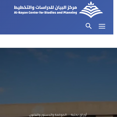
أوراق بحثية
الحوكمة والدستور والقانون