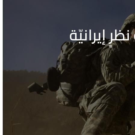
ٍ إيرانيّة