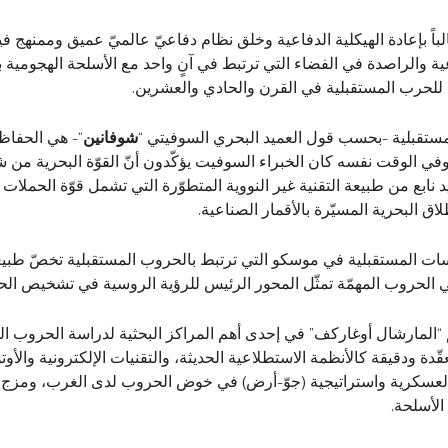
باً بإعادة الهيكلية الدفاعية وخلق نظام دفاعيّ عالميّ عميق وممنهج في
عية والراصدة في الفضاء التي ترتبط في آنٍ واحد مع الأسلحة الهجومية بعي
 للحرب المستقبلية في القرن والحادي والعشرين.
لمستقبلية -بحسب قول العميد البحري السوفيتي “
شوفانين
“- هي الحفاظ 
في الوقت نفسه كان الخبراء السوفيت يؤكّدون أنّ القوّة البحرية من شأ
زايد نابع من طبيعة التقنية غير النووية المتطوّرة التي تشمل قوّة الحملا
اق البحرية المسيّرة بالأقمار الصناعية.
ات المستقبلية في موسكو التي ترتبط بالحروب المستقبلية تخصّ طبيعة
ي الحروب المهمّة تمثّل المحور الرئيس للرؤية الروسية في تشخيص الح
 “المارشال أوغاركف” في إحدى أهم المراكز البحثية لدراسة الحروب المس
دة ودقيقة كالأنظمة الاستطلاعية الحديثة، والتقنيات الإلكترونية والأوت
ة العسكرية واستراتيجية (جوّ-أرض) في خوض الحروب لدى الغرب، ومزج ت
الأسلحة.