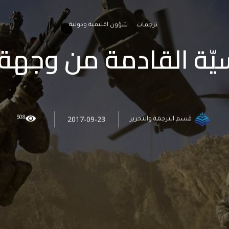
ترجمات
شؤون اقليمية ودولية
يّة القادمة من وجهة نظر
508
2017-09-23
قسم الترجمة والتحرير