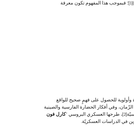
)
[1]
؛ فبموجب هذا المفهوم تكون معرفة
ورة وأولوية للحصول على فهمٍ صحيح للواقع
لزّمان، وفي أفكار الحضارة الفارسية والصينية
يّة
[2]
، طرحها العسكري البروسي “
كارل فون
ن في الدراسات العسكريّة.