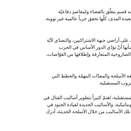
ه قسم يتعلّق بالفضاء ولمقاصدٍ دفاعيّة
دة المدى، كلّها تحقق حرباً عالمية غير نووية،
على أراضي جبهة الاشتراكيين، والتصدّي لأيّة
نها أنْ تؤدّي الدور الأساس في الحرب
ت الصاروخية المتعارفة وإطلاقها من الغوّاصات،
 الأسلحة والمعدّات المهمّة والخطط التي
روب المستقبلية.
تقبلية، اهتمّ كثيراً بتطوير أساليب القتال في
وماتيكية، والأساليب الجديدة لقيادة الجنود في
لك الأساليب من خلال الأسلحة الحديثة، أدرك