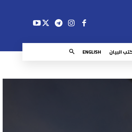
تب البيان
ENGLISH