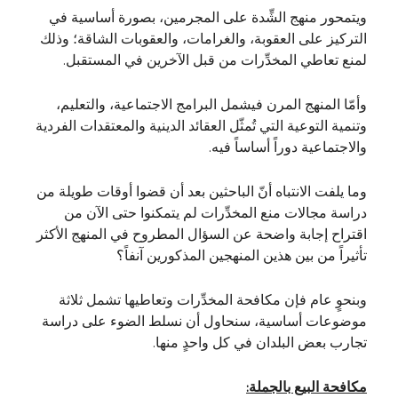
ويتمحور منهج الشِّدة على المجرمين، بصورة أساسية في
التركيز على العقوبة، والغرامات، والعقوبات الشاقة؛ وذلك
لمنع تعاطي المخدِّرات من قبل الآخرين في المستقبل.
وأمّا المنهج المرن فيشمل البرامج الاجتماعية، والتعليم،
وتنمية التوعية التي تُمثّل العقائد الدينية والمعتقدات الفردية
والاجتماعية دوراً أساساً فيه.
وما يلفت الانتباه أنّ الباحثين بعد أن قضوا أوقات طويلة من
دراسة مجالات منع المخدِّرات لم يتمكنوا حتى الآن من
اقتراح إجابة واضحة عن السؤال المطروح في المنهج الأكثر
تأثيراً من بين هذين المنهجين المذكورين آنفاً؟
وبنحوٍ عام فإن مكافحة المخدِّرات وتعاطيها تشمل ثلاثة
موضوعات أساسية، سنحاول أن نسلط الضوء على دراسة
تجارب بعض البلدان في كل واحدٍ منها.
مكافحة البيع بالجملة: