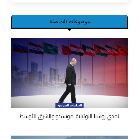
موضوعات ذات صلة
الدراسات السياسية
تحدي روسيا البوتينية: موسكو والشرق الأوسط