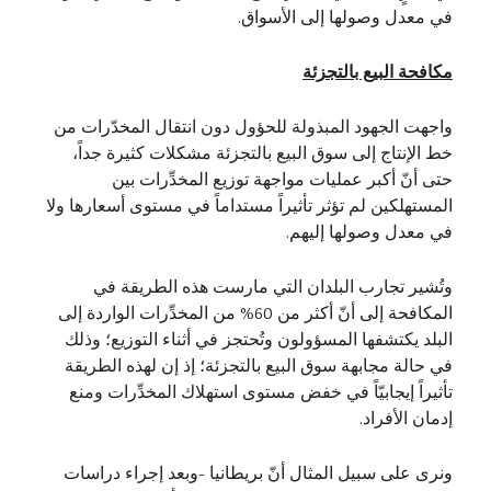
في معدل وصولها إلى الأسواق.
مكافحة البيع بالتجزئة
واجهت الجهود المبذولة للحؤول دون انتقال المخدّرات من
خط الإنتاج إلى سوق البيع بالتجزئة مشكلات كثيرة جداً،
حتى أنّ أكبر عمليات مواجهة توزيع المخدِّرات بين
المستهلكين لم تؤثر تأثيراً مستداماً في مستوى أسعارها ولا
في معدل وصولها إليهم.
وتُشير تجارب البلدان التي مارست هذه الطريقة في
المكافحة إلى أنّ أكثر من 60% من المخدِّرات الواردة إلى
البلد يكتشفها المسؤولون وتُحتجز في أثناء التوزيع؛ وذلك
في حالة مجابهة سوق البيع بالتجزئة؛ إذ إن لهذه الطريقة
تأثيراً إيجابيّاً في خفض مستوى استهلاك المخدِّرات ومنع
إدمان الأفراد.
ونرى على سبيل المثال أنّ بريطانيا -وبعد إجراء دراسات