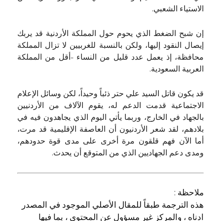
الاستياء الشعبي.
إن شبح الضغط الذي يحوم حول المملكة الأردنية قد يربك
إيصال النقود إليها، ولكن بالنسبة للغربيين لا تزال المملكة
محافظة، إذ يعمل عدد قليل من النساء -أقل من المملكة
العربية السعودية.
قد يكون قاتل السيد علي حتر ذئباً وحيداً، لكن وسائل الإعلام
الاجتماعية قدمت الدعم له، يقوم الآلاف من الأردنيين
بالجهاد في الخارج، وربما يأتي اليوم الذي يجاهدون فيه في
بلادهم، لقد شعر الأردنيون أن العاصفة الإقليمية قد مرت،
أما الآن فهم قلقون مرة أخرى على مدى قوة حدودهم،
ومدى دعم الجهاديين الذي من المتوقع أن يحدث.
ملاحظة :
هذه الترجمة طبقاً للمقال الأصلي الموجود في المصدر
ادناه ، والمركز غير مسؤول عن المحتوى ، بما فيها