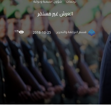
ترجمات
شؤون اقليمية ودولية
العرش غير مستقر
179
2016-10-25
قسم الترجمة والتحرير