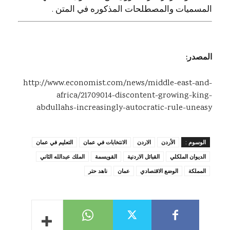
المسميات والمصطلحات المذكوره في المتن .
المصدر:
http://www.economist.com/news/middle-east-and-
africa/21709014-discontent-growing-king-
abdullahs-increasingly-autocratic-rule-uneasy
الوسوم :
الأردن
الاردن
الانتخابات في عمان
التعليم في عمان
الديوان الملكلي
القبائل الاردنية
القويسمة
الملك عبدالله الثاني
المملكة
الوضع الاقتصادي
عمان
ناهد حتر