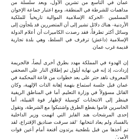
عمان في التاسع من تشرين الأول، وبعد سلسلة من
مداهمات للشرطة في المنطقة، ومع اعتبار جماعة الإخوان
المسلمين -الحركة الإسلامية الموالية تاريخياً للملكية
الأردنية- هناك دلائل تشير إلى أن المتضررين قد يلجأون إلى
وسائل أكثر تطرفاً، فقد رصدت الكاميرات أن أعلام الدولة
الإسلامية (داعش) ترفرف في السلط، وهي بلدة تجارية
قديمة غرب عمان.
إن الهدوء في المملكة مهدد بطرق أخرى أيضاً، فالجريمة
إزدادت، إذ إنه في نهاية أيلول تم إطلاق النار على الصحفي
المعروف ناهد حتر على بعد خطوات من قاعة المحكمة في
عمان قبل جلسة استماع بتهمة إهانة الذات الإلهية، وكان
القاتل مسؤولاً في وزارة التعليم. أما في المناطق الريفية
فينظر إلى الانتخابات كوسيلة لإظهار قوة القبيلة، أما
الخاسرين قاموا بقطع الطرق واشتبكوا مع الشرطة، وتقول
إحدى المرشحات هند الفايز التي اتهمت وزير الداخلية
بالفساد ولم يعاد انتخابها: “لقد سرقت صناديق الإقتراع، لقد
تم أخذها من قبل بلطجية يرتدون أقنعة أمام أعين قوات
الأمن”.