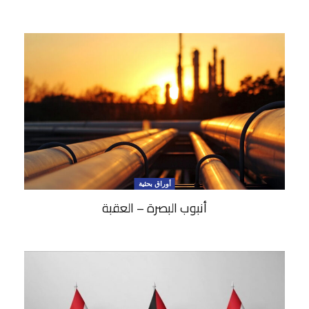
أوراق بحثية
أنبوب البصرة – العقبة