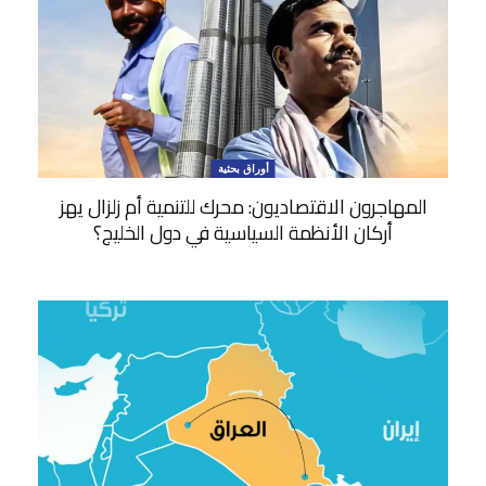
أوراق بحثية
المهاجرون الاقتصاديون: محرك للتنمية أم زلزال يهز
أركان الأنظمة السياسية في دول الخليج؟