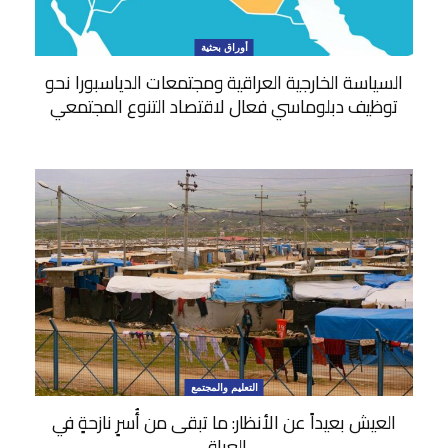
أوراق بحثية
السياسة الخارجية العراقية ومجتمعات الدياسبورا نحو
توظيف دبلوماسي فعال لاقتصاد التنوع المجتمعي
التعليم والمجتمع
العيش بعيداً عن الأنظار: ما تبقى من أُسرٍ نازحةٍ في
العراق