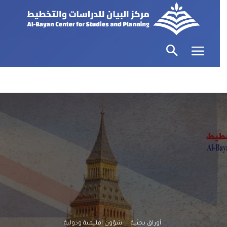
أوراق بحثية
شؤون اقليمية ودولية