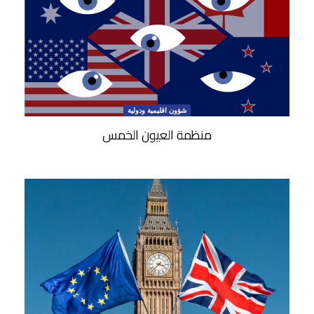
شؤون اقليمية ودولية
منظمة العيون الخمس