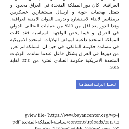
العراقية. كان دور المملكة المتحدة في العراق محدودا و
يتمثل بهجمات جوية و ارسال مستشارين عسكريين
بريطانيين لابداء الاستشارة و تدريب القوات الامنية العراقية،
وهذا الدور يعد اقل من 10% من عمليات التحالف الدولي
في العراق. و فيما يخص الواجهة السياسية فقد كانت
المملكة المتحدة داعمة لموقف الولايات المتحدة الامريكية
في مساندة حكومة المالكي، في حين ان المملكة لم تعزز
من دورها في العراق بشكل فاعل عندما ساندت الولايات
المتحدة الامريكية حكومة العبادي لفترة من 2010 لغاية
2015.
لتحميل الدراسة اضغط هنا
[gview file=”https://www.bayancenter.org/wp-
content/uploads/2015/12/سياسة-المملكة-المتحدة.pdf”