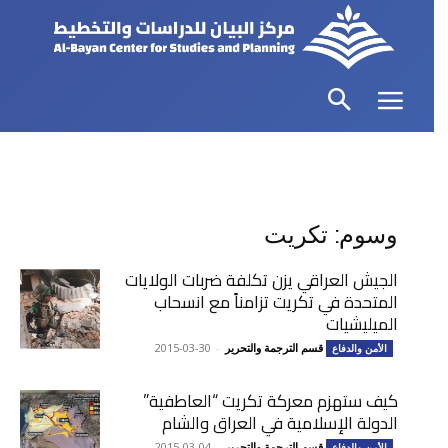
وسوم: تكريت
الجيش العراقي يزن تكلفة ضربات الولايات
المتحدة في تكريت تزامناً مع انسحاب
الميليشيات
قسم الترجمة والتحرير
-
2015-03-30
الأمن والدفاع
كيف ستهزم معركة تكريت “العاطفية”
الدولة الإسلامية في العراق والشام
قسم الترجمة والتحرير
-
2015-03-04
الأمن والدفاع