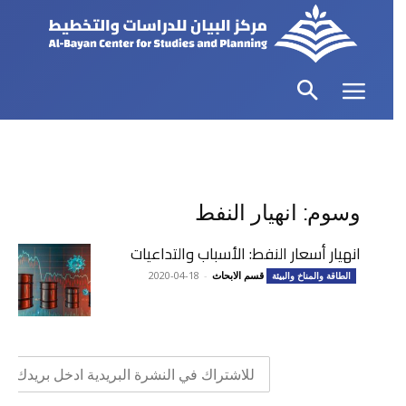
وسوم: انهيار النفط
انهيار أسعار النفط: الأسباب والتداعيات
قسم الابحاث
-
2020-04-18
الطاقة والمناخ والبيئة