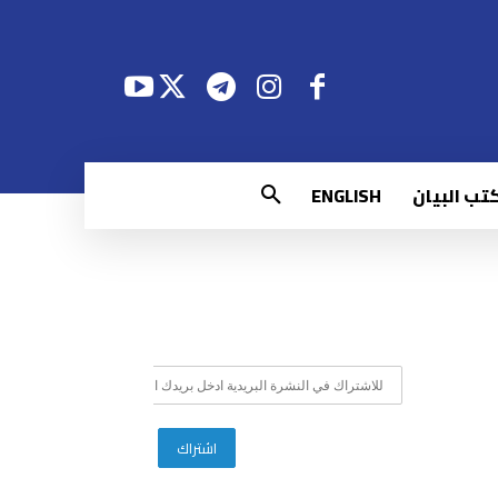
تب البيان
ENGLISH