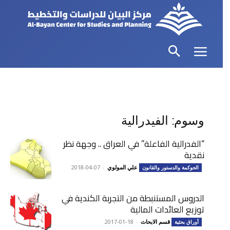
وسوم: الفيدرالية
“الفدرالية الفاعلة” في العراق .. وجهة نظر
نقدية
علي المولوي
-
2018-04-07
الحوكمة والدستور والقانون
الدروس المستنبطة من التجربة الكندية في
توزيع العائدات المالية
قسم الابحاث
-
2017-01-18
أوراق بحثية