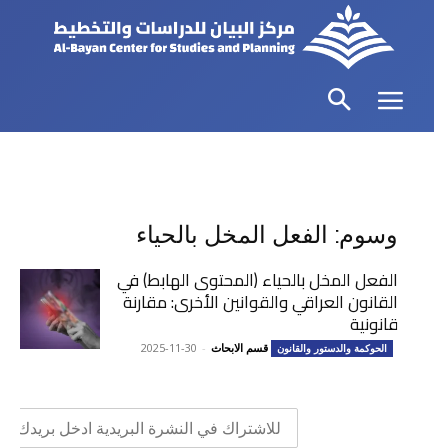
وسوم: الفعل المخل بالحياء
الفعل المخل بالحياء (المحتوى الهابط) في
القانون العراقي والقوانين الأخرى: مقارنة
قانونية
قسم الابحاث
-
2025-11-30
الحوكمة والدستور والقانون