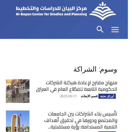
وسوم: الشراكة
منهاج مقترح لإعادة هيكلة الشركات
الحكومية التابعة للقطّاع العام في العراق
قسم الابحاث
-
2023-06-11
أوراق بحثية
تأسيس بناء الشراكات بين الجامعات
والمجتمع ودورها في تحقيق أهداف
التنمية المستدامة: رؤية مستقبلية...