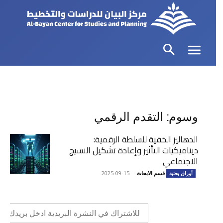
وسوم: التقدم الرقمي
الدهاليز الخفية للسلطة الرقمية:
ديناميكيات التأثير وإعادة تشكيل النسيج
الاجتماعي
قسم الابحاث
-
2025-09-15
أوراق بحثية