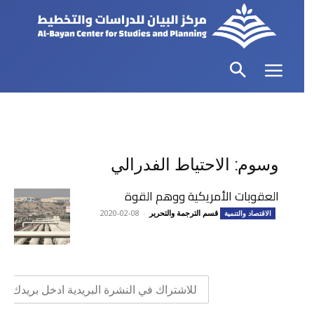
وسوم: الاحتياط الفدرالي
العقوبات الأمريكية ووهم القوة
قسم الترجمة والتحرير
-
2020-02-08
الاقتصاد والتنمية