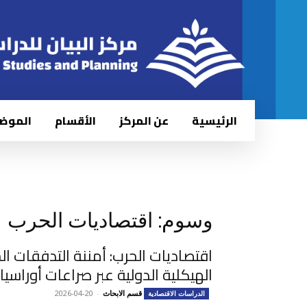
الرئيسية
عن المركز
الأقسام
الموض
وسوم: اقتصاديات الحرب
اقتصاديات الحرب: أمننة التدفقات ا
الهيكلية الدولية عبر صراعات أوراسي
قسم الابحاث
-
2026-04-20
الدراسات الاقتصادية