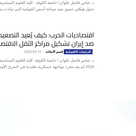
د. عباس فاضل علوان/ جامعة الكوفة - كلية العلوم السياسية
تحول هيكلي عميق يعيد صياغة أسس العولمة التي سادت منذ
اقتصاديات الحرب: كيف يُعيد التصع
ضد إيران تشكيل مراكز الثقل الاقتص
قسم الابحاث
-
2026-04-12
الدراسات الاقتصادية
د. عباس فاضل علوان / جامعة الكوفة- كلية العلوم السياس
2026 لم يعد مجرد مواجهة عسكرية تقليدية في الشرق الأوسط،...