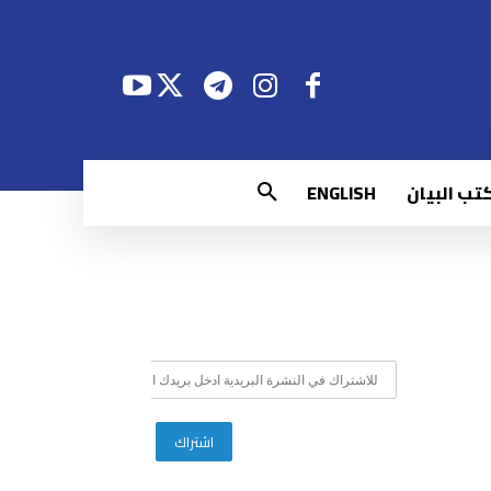
تب البيان
ENGLISH