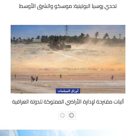
تحدي روسيا البوتينية: موسكو والشرق الأوسط
أوراق السياسات
آليات مقترحة لإدارة الأراضي المملوكة للدولة العراقية