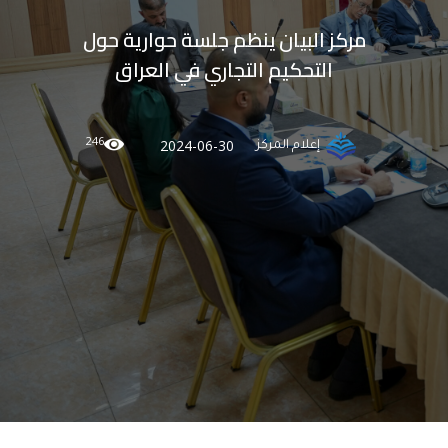
مركز البيان ينظم جلسة حوارية حول
التحكيم التجاري في العراق
246
2024-06-30
إعلام المركز