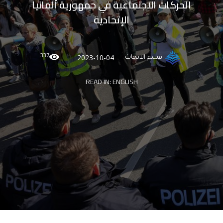
الحركات الاجتماعية في جمهورية ألمانيا
الإتحادية
337
2023-10-04
قسم الابحاث
READ IN:
ENGLISH