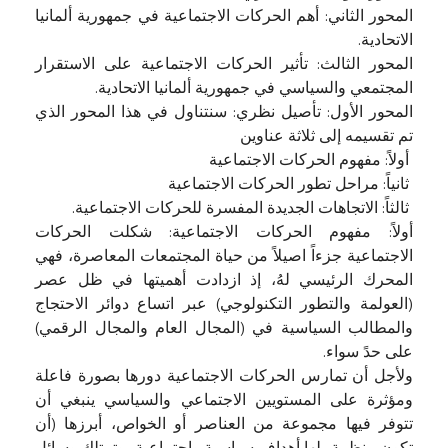
المحور الثاني: أهم الحركات الاجتماعية في جمهورية ألمانيا
الاتحادية.
المحور الثالث: تأثير الحركات الاجتماعية على الاستقرار
المجتمعي والسياسي في جمهورية ألمانيا الاتحادية.
المحور الأول: تأصيل نظري: سنتناول في هذا المحور الذي
تم تقسيمه إلى ثلاثة عناوين
أولاً: مفهوم الحركات الاجتماعية
ثانياً: مراحل تطور الحركات الاجتماعية
ثالثاً: الاتجاهات الجديدة المفسرة للحركات الاجتماعية.
أولاً: مفهوم الحركات الاجتماعية: شكلت الحركات
الاجتماعية جزءاً اصيلاً من حياة المجتمعات المعاصرة، فهي
المحرك الرئيسي لهُ، إذ ازدادت أهميتها في ظل عصر
(العولمة والتطور التكنولوجي) عبر اتساع دوائر الاحتجاج
والمطالب السياسية في (المجال العام والمجال الرقمي)
على حدً سواء.
ولأجل أن تمارس الحركات الاجتماعية دورها بصورة فاعلة
ومؤثرة على المستويين الاجتماعي والسياسي ينبغي أن
تتوفر فيها مجموعة من العناصر أو الخواص، أبرزها (أن