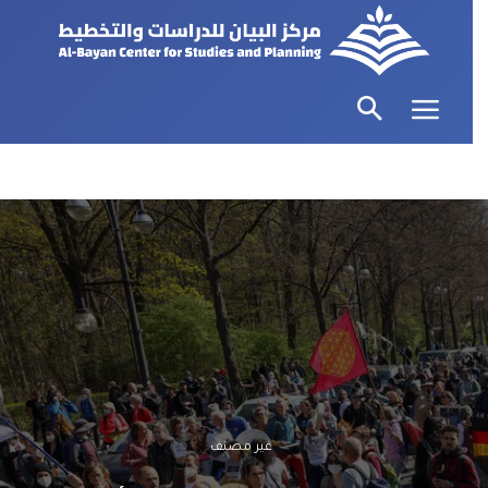
غير مصنف