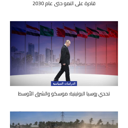
قادرة على النمو حتى عام 2030
الدراسات السياسية
تحدي روسيا البوتينية: موسكو والشرق الأوسط