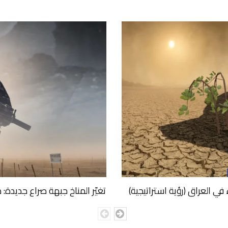
في العراق (رؤية استراتيجية)
تغيّر المناخ جبهة صراع جديد