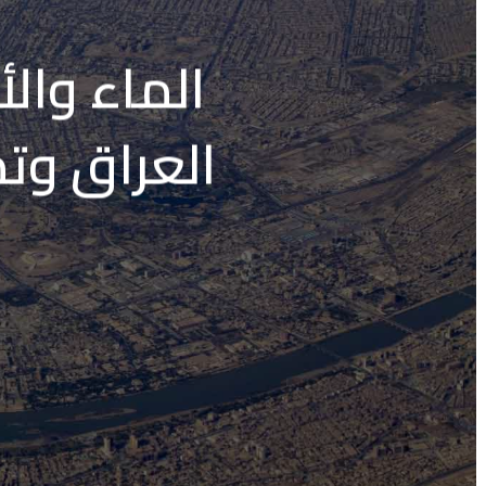
الماء وال
العراق وتم