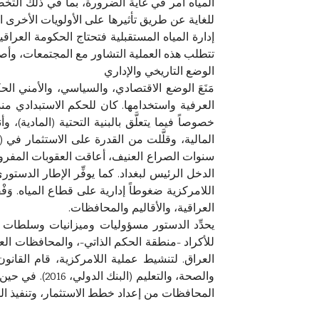
المياه أمر في غاية الضرورة، بما في ذلك الت
للغاية عن طريق تأثيرها على الأولويات الأخرى المت
إدارة المياه المستقبلية فتحتاج الحكومة العراقي
تتطلب هذه العملية التشاور مع المجتمعات، وأصحا
الوضع التاريخي والإداري
مَنَعَ الوضع الاقتصادي، والسياسي، والأمني الح
العرفية واستخدامها. كان للحكم الاستبدادي منذ
خصوصاً فيما يتعلَّق بالبنية التحتية (المادية)
المالية، وقلَّلت من القدرة على الاستثمار في (إ
سنوات الصراع العنيف، أعاقت العقوبات المفروضة
العراقية، والأقاليم والمحافظات.
يحدِّد الدستور مسؤوليات وميزانيات وسلطات 
للأكراد -منطقة الحكم الذاتي-، والمحافظات العر
المحافظات من إعداد خطط الاستثمار، وتنفيذ المشار