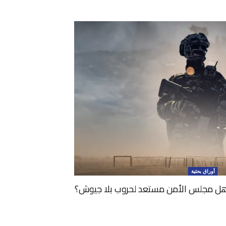
أوراق بحثية
ة: هل مجلس الأمن مستعد لحروب بلا جيوش؟