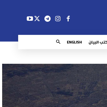
تب البيان
ENGLISH