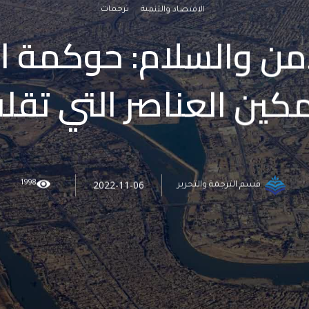
الاقتصاد والتنمية
ترجمات
أمن والسلام: حوكمة ا
كين العناصر التي تقل
1998
2022-11-06
قسم الترجمة والتحرير