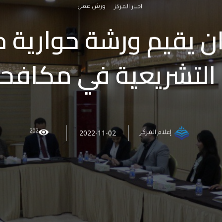
اخبار المركز
ورش عمل
ان يقيم ورشة حوارية 
لتشريعية في مكافحة
202
2022-11-02
إعلام المركز