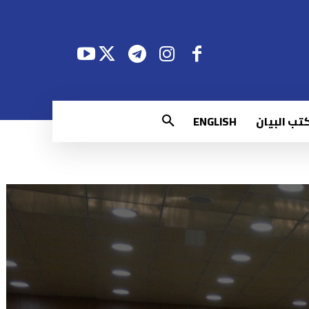
تب البيان
ENGLISH