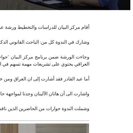
أقام مركز البيان للدراسات والتخطيط ورشة عم
وشارك في الندوة كل من: الباحث القانوني الدكتو
وجاءت الورشة ضمن برنامج مركز البيان “حواجز
العراقي يحتوي على تشريعات مهمة تسهم في التقلي
أما عبد القادر فقد أشارت إلى ان العراق ومن خ
واشارت الى أن هاتان الآليتان وجدتا لمواجهة حا
وشملت الندوة حوارات من الحاضرين الذين ناقشو