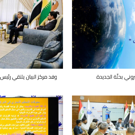
وني بحلّة الجديدة
وفد مركز البيان يلتقي رئي