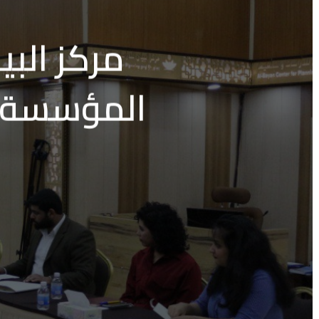
مركز البي
المؤسسة ا