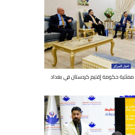
اخبار المركز
س ممثلية حكومة إقليم كردستان في بغداد