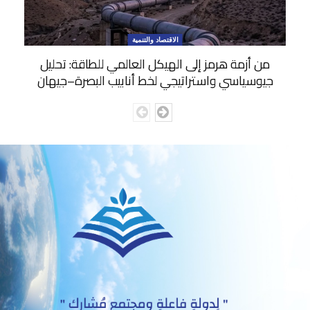
الاقتصاد والتنمية
من أزمة هرمز إلى الهيكل العالمي للطاقة: تحليل
جيوسياسي واستراتيجي لخط أنابيب البصرة–جيهان