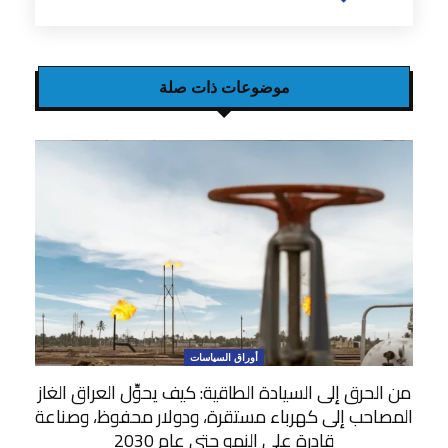
موضوعات ذات صلة
أوراق السياسات
من الحرق إلى السيادة الطاقية: كيف يحوِّل العراق الغاز
المصاحب إلى كهرباء مستقرة، ودولار محفوظ، وصناعة
قادرة على النمو حتى عام 2030