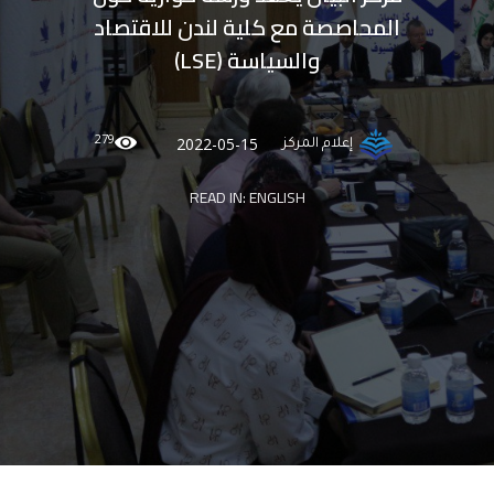
المحاصصة مع كلية لندن للاقتصاد
والسياسة (LSE)
279
2022-05-15
إعلام المركز
READ IN:
ENGLISH