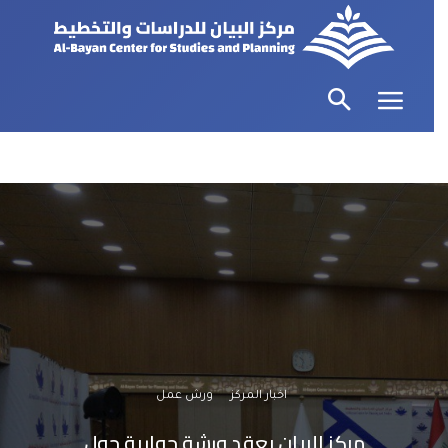
اخبار المركز
ورش عمل
مركز البيان يعقد ورشة حوارية حول