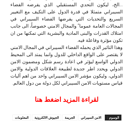
…الخ، ليكون التحدي المستقبلي الذي يفرضه الفضاء
السيبراني متمثلا في قدرة الدول على التكيف مع التغيير
السريع والتحديات التي يفرضها الفضاء السيبراني في
المجالات العامة عموما ً والمجال الامني خصوصاً، الى جانب
امتلاك القدرات والبنى المادية والبشرية التي تمكنها من ان
تكون مؤثرة وفاعلة فيه.
وهذا التاثير الذي يحمله الفضاء السيبراني في المجال الامني
لا يقتصر على الواقع الداخلي للدول وانما يمتد الى المحيط
الدولي الواسع ليؤثر في اعادة رسم شكل ومضمون الامن
الدولي ويحدد اطر جديدة لطبيعة العلاقات الدولية والامن
الدولي، وليكون مؤشر الامن السيبراني واحد من اهم آليات
قياس مستويات الامن السيبراني لكل دولة من دول العالم.
لقراءة المزيد اضغط هنا
الوسوم :
الامن السيبراني
الجريمة
الجيوش الالكترونية
المعلومات