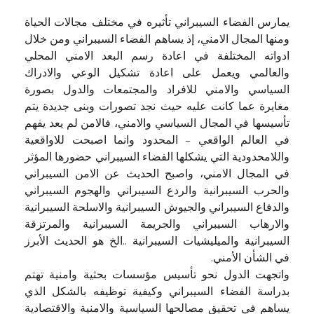
يمارس الفضاء السيبراني تأثيره في مختلف مجالات الحياة
ومنها المجال الامني، إذ يساهم الفضاء السيبراني ومن خلال
ادواته المختلفة في اعادة رسم البعد الامني المحلي
والعالمي ويعمل على اعادة تشكيل الوعي والادراك
السياسي والامني للافراد والمجتمعات والدول بصورة
مغايرة عما كانت عليه حيث نجد تصورات وبنى جديدة يتم
تأسيسها في المجال السياسي والامني، فالامن لم يعد يفهم
في العالم الواقعي – المحدود وانما اصبحت للاواقعية
واللامحدودية التي يشكلها الفضاء السيبراني حضورها المؤثر
في المجال الامني، واصبح الحديث عن الامن السيبراني
والحرب السيبرانية والردع السيبراني والهجوم السيبراني
والدفاع السيبراني والجيوش السيبرانية والاسلحة السيبرانية
والارهاب السيبراني والجريمة السيبرانية والمرتزقة
السيبرانية والميليشيات السيبرانية ..الخ هو الحديث الأبرز
في الشأن الأمني.
واتجهت الدول نحو تأسيس مؤسسات بحثية وامنية تهتم
بدراسة الفضاء السيبراني وكيفية توظيفه بالشكل الذي
يساهم في تحقيق مصالحها السياسية والامنية والاقتصادية