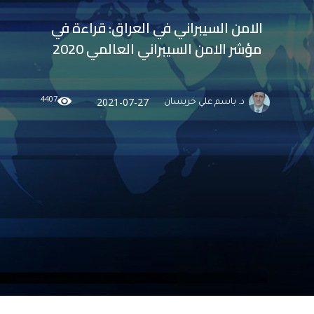
الامن السيبراني في العراق: قراءة في
مؤشر الامن السيبراني العالمي 2020
4407
2021-07-27
د. باسم علي خريسان