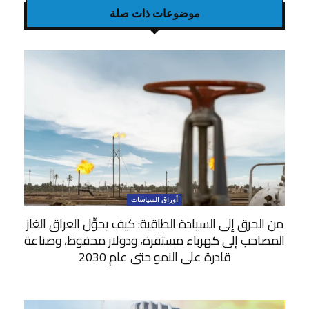
موضوعات ذات صلة
أوراق السياسات
من الحرق إلى السيادة الطاقية: كيف يحوِّل العراق الغاز
المصاحب إلى كهرباء مستقرة، ودولار محفوظ، وصناعة
قادرة على النمو حتى عام 2030