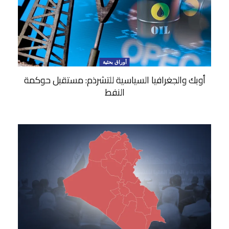
أوراق بحثية
أوبك والجغرافيا السياسية للتشرذم: مستقبل حوكمة
النفط