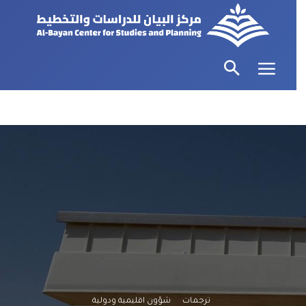
ترجمات
شؤون اقليمية ودولية