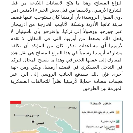
النزاع المسلح، وهذا ما هيّج الانتقادات اللاذعة من قبل
الشارع الأرمني، ولاسيما من قبل بعض الخبراء الأمنيين (من
ذوي الميول الروسية) بأن أرمينيا كان يستوجب عليها قصف
مدينة غانجا الأذرية وشبكة الأنابيب الخارجة من أذربيجان
عبر جورجيا ووصولاً إلى تركيا، واقترحوا بأن باشينيان لا
يفعل ذلك بضغط من أوروبا، التي في المقابل لا تقدم
لأرمينيا أي مساعدات تذكر. كان من المؤكد أن تكلفة
مشاركة أرمينيا رسمياً في هذا النزاع المسلح هي نقل هذه
المعارك إلى عمقها الجغرافي وهذا ما يفسح المجال لتركيا
في التدخل العسكري في قصف أرمينيا، ولكن ومن جهة
أخرى فإن ذلك سيدفع الجانب الروسي إلى الرد عبر
هجمات مضادة حمايةً لأرمينيا نظراً للتحالفات العسكرية
المبرمة بين الطرفين.