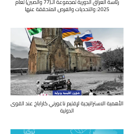
رئاسة العراق الدورية لمجموعة الـ(77 والصين) لعام
2025: والتحديات والفرص المتحققة عنها
شؤون اقليمية ودولية
الأهمية الاستراتيجية لإقليم ناغورني کاراباخ عند القوى
الدولية