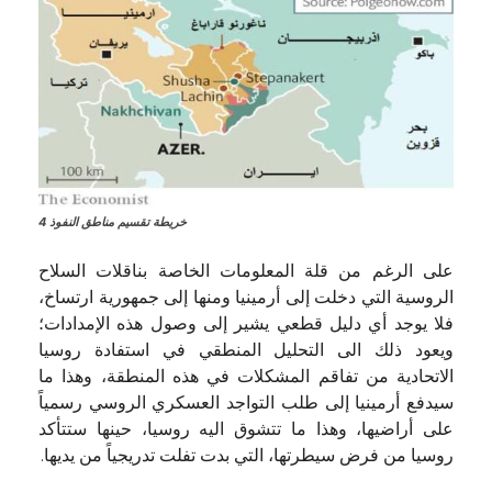
خريطة تقسيم مناطق النفوذ 4
على الرغم من قلة المعلومات الخاصة بناقلات السلاح
الروسية التي دخلت إلى أرمينيا ومنها إلى جمهورية ارتساخ،
فلا يوجد أي دليل قطعي يشير إلى وصول هذه الإمدادات؛
ويعود ذلك الى التحليل المنطقي في استفادة روسيا
الاتحادية من تفاقم المشكلات في هذه المنطقة، وهذا ما
سيدفع أرمينيا إلى طلب التواجد العسكري الروسي رسمياً
على أراضيها، وهذا ما تتشوق اليه روسيا، حينها ستتأكد
روسيا من فرض سيطرتها، التي بدت تفلت تدريجياً من يديها.