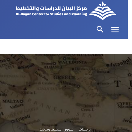
ترجمات
شؤون اقليمية ودولية