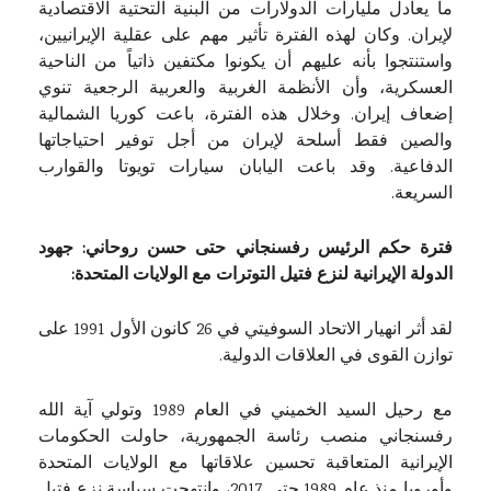
ما يعادل مليارات الدولارات من البنية التحتية الاقتصادية
لإيران. وكان لهذه الفترة تأثير مهم على عقلية الإيرانيين،
واستنتجوا بأنه عليهم أن يكونوا مكتفين ذاتياً من الناحية
العسكرية، وأن الأنظمة الغربية والعربية الرجعية تنوي
إضعاف إيران. وخلال هذه الفترة، باعت كوريا الشمالية
والصين فقط أسلحة لإيران من أجل توفير احتياجاتها
الدفاعية. وقد باعت اليابان سيارات تويوتا والقوارب
السريعة.
فترة حكم الرئيس رفسنجاني حتى حسن روحاني: جهود
الدولة الإيرانية لنزع فتيل التوترات مع الولايات المتحدة:
لقد أثر انهيار الاتحاد السوفيتي في 26 كانون الأول 1991 على
توازن القوى في العلاقات الدولية.
مع رحیل السيد الخميني في العام 1989 وتولي آية الله
رفسنجاني منصب رئاسة الجمهورية، حاولت الحكومات
الإيرانية المتعاقبة تحسين علاقاتها مع الولايات المتحدة
وأوروبا منذ عام 1989 حتى 2017، وانتهجت سياسة نزع فتيل