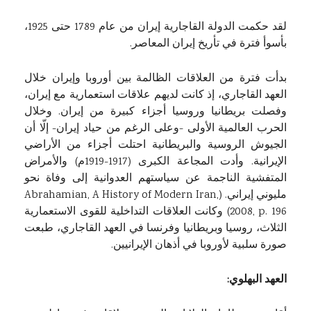
لقد حكمت الدولة القاجارية إيران من عام 1789 حتى 1925،
بأسوأ فترة في تأريخ إيران المعاصر.
بدأت فترة من العلاقات الظالمة بين أوروبا وإيران خلال
العهد القاجاري، إذ كانت لديهم علاقات استعمارية مع إيران،
وفصلت بريطانيا وروسيا أجزاء كبيرة من إيران. وخلال
الحرب العالمية الأولى -وعلى الرغم من حياد إيران- إلّا أن
الجيوش الروسية والبريطانية احتلت أجزاء من الأراضي
الإيرانية. وأدت المجاعة الكبرى (1917-1919م) والأمراض
المتفشية الناجمة عن سياستهم العدوانية إلى وفاة نحو
مليوني إيراني. (Abrahamian, A History of Modern Iran,
2008, p. 196) وكانت العلاقات التداخلية للقوى الاستعمارية
الثلاث، روسيا وبريطانيا وفرنسا في العهد القاجاري، طبعت
صورة سلبية لأوروبا في أذهان الإيرانيين.
العهد البهلوي: