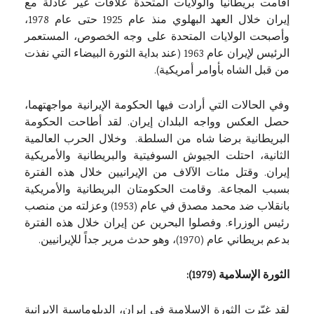
أقامت بريطانيا والولايات المتحدة علاقات غير عادلة مع
إيران خلال العهد البهلوي منذ عام 1925 حتى عام 1978،
وأصبحت الولايات المتحدة على وجه الخصوص، المستعمر
الرئيس لإيران عام 1963 (عند بداية الثورة البيضاء التي نفذت
من قبل الشاه بأوامر أمريكية).
وفي الحالات التي أرادت فيها الحكومة الإيرانية مواجهتهما،
حصل العكس وواجه البلدان إيران. لقد أطاحت الحكومة
البريطانية برضا شاه من السلطة. وخلال الحرب العالمية
الثانية، احتلت الجيوش السوفيتية والبريطانية والأمريكية
إيران. وقتل مئات الآلاف من الإيرانيين خلال هذه الفترة
بسبب المجاعة. وقامت الحكومتان البريطانية والأمريكية
بانقلاب ضد محمد مصدق في عام (1953) وعزلته من منصب
رئيس الوزراء. وفصلوا البحرين عن إيران خلال هذه الفترة
بدعم بريطاني عام (1970)، وهو حدث مرير جداً للإيرانيين.
الثورة الإسلامية (1979):
لقد غيّرت الثورة الإسلامية في إيران، الدبلوماسية الايرانية