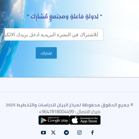
© جميع الحقوق محفوظة لمركز البيان للدراسات والتخطيط 2025
مركز الاتصال : 9647818004499+