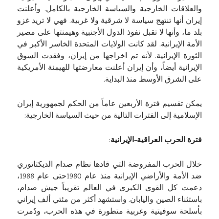
والعلاقات الخارجية والسياسة الخارجية بالكامل. وأعلنت
إيران أنها تنتهج سياسة لا شرقية ولا غربية. فهي لا تريد غزو
بلد ما، وأنها لا تقبل نفوذ الدول الأجنبية وهيمنتها على مصير
الأمة الإيرانية. لقد كانت الولايات المتحدة الخاسر الأكبر في
الثورة الإيرانية. لأنه تم اخراجها من إيران، وفقدت السوق
الإيرانية أيضاً، وأن إيران أعلنت معارضتها للهيمنة الأمريكية
على الشرق الأوسط منذ البداية.
يمكن تقسيم فترة الأربعين عاماً من الحكم لجمهورية إيران
الإسلامية إلى الفترات التالية من حيث السياسة الخارجية:
فترة الحرب العراقية-الإيرانية
:
خلال الحرب المفروضة التي قادها نظام صدام الديكتاتوري
ضد الأمة والأراضي الإيرانية منذ عام 1980حتى عام 1988،
دعمت كل القوى الكبرى في العالم تقريباً جيش صدام،
باستثناء الصين واليابان. واستشهد أكثر من مئتي ألف إيراني
بأسلحة سوفيتية وغربية متطورة في هذه الحرب، ودُمرت