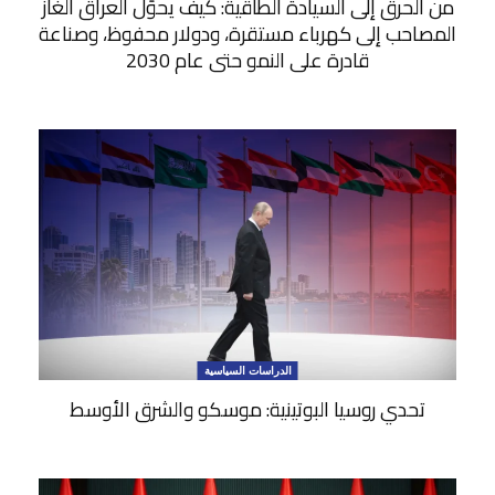
من الحرق إلى السيادة الطاقية: كيف يحوِّل العراق الغاز
المصاحب إلى كهرباء مستقرة، ودولار محفوظ، وصناعة
قادرة على النمو حتى عام 2030
الدراسات السياسية
تحدي روسيا البوتينية: موسكو والشرق الأوسط