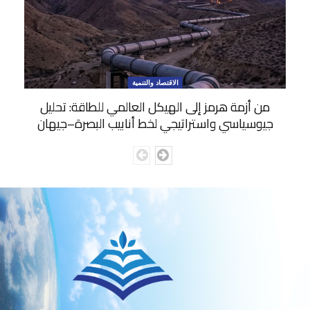
الاقتصاد والتنمية
من أزمة هرمز إلى الهيكل العالمي للطاقة: تحليل
جيوسياسي واستراتيجي لخط أنابيب البصرة–جيهان