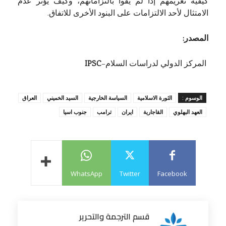
كيفية تغريمهم إذا لم يفوا بالتزاماتهم، وكيف يؤثر عدم
الامتثال لأحد الالتزامات على البنود الأخرى للاتفاق.
المصدر:
المركز الدولي لدراسات السلام–
IPSC
الوسوم :
الثورة الاسلامية
السياسة الخارجية
السيد الخميني
العراق
العهد البهلوي
القاجارية
ايران
ترامب
جنوب اسيا
WhatsApp
Twitter
Facebook
قسم الترجمة والتحرير