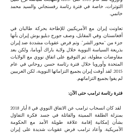
التوترات، خاصة في فترة رئاسة رفسنجاني والسيد محمد
خاتمي.
تعاونت إيران مع الأمريكيين للإطاحة بحركة طالبان في
أفغانستان. وفي المقابل، وصف جورج دبليو بوش إيران بأنها
جزء من “محور الشر”. وتم فرض عقوبات مشددة ضد إيران
بذريعة السياسة النووية خلال ولاية باراك أوباما، ولكن بعد
مفاوضات مطولة، تم التوقيع على اتفاق نووي مع الولايات
المتحدة وأوروبا خلال فترة رئاسة حسن روحاني في عام
2015. لقد أوفت إيران بجميع التزاماتها النووية، لكن الغربيين
لم يفوا بجميع التزاماتهم.
فترة رئاسة ترامب حتى الآن:
لقد كان انسحاب ترامب عن الاتفاق النووي في 8 أيار 2018
بمنزلة الطلقة المميتة والقاتلة في جسد فكرة التفاؤل
بشأن إمكانية إقامة علاقة طويلة الأمد مع الحكومة
الأمريكية. وأعاد ترامب فرض عقوبات شديدة على إيران