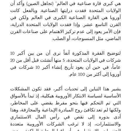
هي كبرى قارة صناعية في العالم” (تجاهل الصين) وأكد أن
الولايات المتحدة فقدت درايتها الصناعية. وبالفعل كانت
أوروبا هي القارة الصناعية الكبرى في العالم ولكن في
القرن التاسع عشر. وإذا فقدت الولايات المتحدة الدراية،
فإن الأمر يعود إلى عدم تركيز الاهتمام على صناعات القرن
الماضي، مثل المنسوجات، أو الصلب.
لتوضيح الفقرة المذكورة آنفاً نرى أن من بين أكبر 10
شركات في الولايات المتحدة، 5 منها أنشئت قبل أقل من 20
عاماً، في حين أن يعود تأريخ إنشاء أكبر 10 شركات في
أوروبا إلى أكثر من 100 عام.
يشير هذا التباين إلى تحديات أكبر، فقد تكون المشكلات
الأساسية لسياسة الابتكار الأوروبية هيكلية، إذ تبدأ بالأسواق
التي تم التحكم فيها بنحو مفرط يقضي على المخاطر،
ولكنها لم تعد تكافئ روح المبادرة الإبداعية والمجازفة، وهذا
أدى بدوره إلى نقص في رأس المال الاستثماري
والاستثمارات، إذ لا ترغب الشركات الأوروبية متعددة