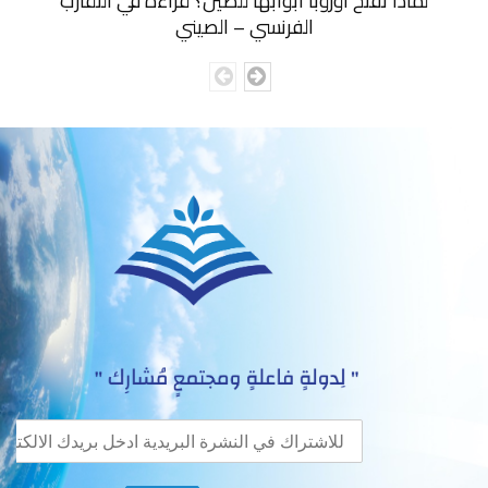
لماذا تفتح أوروبا أبوابها للصين؟ قراءة في التقارب
الفرنسي – الصيني