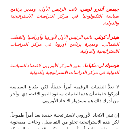
جيمس أندرو لويس
، نائب الرئيس الأول، ومدير برنامج
سياسة التكنولوجيا في مركز الدراسات الاستراتيجية
والدولية.
هيذر أ. كونلي
، نائب الرئيس الأول لأوروبا وأورآسيا والقطب
الشمالي، ومديرة برنامج أوروبا في مركز الدراسات
الاستراتيجية والدولية.
هوسوك لي-مكياما
، مدير المركز الأوروبي لاقتصاد السياسة
الدولية في مركز الدراسات الاستراتيجية والدولية.
لا تعدُّ التقنيات الرقمية أمراً حديثاً، لكن صُناع السياسة
أدركوا حقيقة أن هذه التقنيات ستقود النمو الاقتصادي، وآخر
من أدرك ذلك هم مسؤولو الاتحاد الأوروبي.
إن تبني الاتحاد الأوروبي لاستراتيجية جديدة يعد أمراً طموحاً،
لكن هذه الاستراتيجية تخلو من التفاصيل، وجاءت مصحوبة