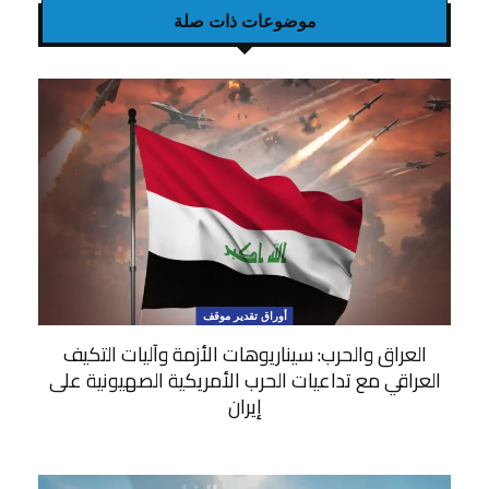
موضوعات ذات صلة
أوراق تقدير موقف
العراق والحرب: سيناريوهات الأزمة وآليات التكيف
العراقي مع تداعيات الحرب الأمريكية الصهيونية على
إيران