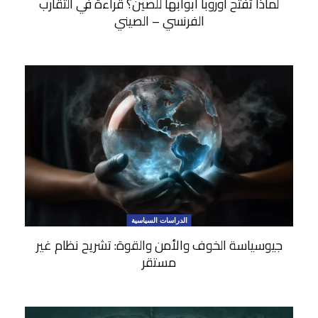
لماذا تفتح أوروبا أبوابها للصين؟ قراءة في التقارب
الفرنسي – الصيني
الدراسات السياسية
جيوسياسة الخوف والأمن والقوة: تشريح نظام غير
مستقر