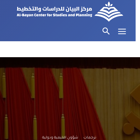
ترجمات
شؤون اقليمية ودولية