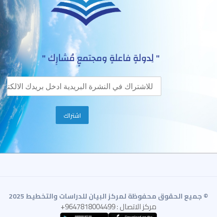
© جميع الحقوق محفوظة لمركز البيان للدراسات والتخطيط 2025
مركز الاتصال : 9647818004499+