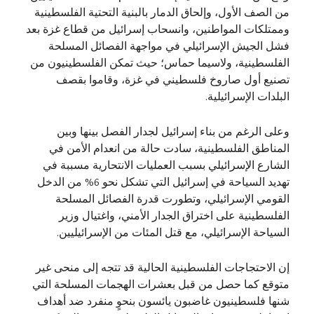
من الصف الأول، وإلحاق الدمار بالبنية التحتية الفلسطينية
وممتلكات المواطنين، وانسحاب إسرائيل من قطاع غزة بعد
فشل الجيش الإسرائيلي في مواجهة الفصائل المسلحة
الفلسطينية، ولاسيما حماس؛ حيث تمكن الفلسطينيون من
تصنيع أول صاروخ فلسطيني في غزة، وقاموا بقصف
البلدات الإسرائيلية.
وعلى الرغم من بناء إسرائيل لجدار الفصل بينها وبين
المناطق الفلسطينية، سادت حالة من انعدام الأمن في
الشارع الإسرائيلي بسبب العمليات الانتحارية مسببة في
تهديد السياحة في إسرائيل التي تشكل نحو 6% من الدخل
القومي الإسرائيلي، وتطورت قدرة الفصائل المسلحة
الفلسطينية على اختراق الجدار الأمني، واغتيال وزير
السياحة الإسرائيلي، مع قتل المئات من الإسرائيليين.
إن الاحتجاجات الفلسطينية الحالية قد تتجه إلى منحى غير
متوقع كما حصل من قبل بعشرات الهجمات المسلحة التي
شنها فلسطينيون غاضبون يائسون بنحوٍ منفرد ضد أهداف