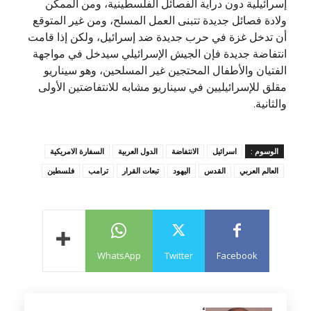
إسرائيلية دون دراية الفصائل الفلسطينية، ومن الممكن
ولادة فصائل جديدة تتبنى العمل المسلح، ومن غير المتوقع
أن تدخل غزة في حرب جديدة ضد إسرائيل، ولكن إذا قامت
انتفاضة جديدة فإن الجيش الإسرائيلي سيدخل في مواجهة
الفتيان والأطفال المحتجين غير المسلحين، وهو سيناريو
مقلق للإسرائيليين في سيناريو مشابه للانتفاضتين الأولى
والثانية.
الوسوم :
اسرائيل
الانتفاضة
الدول العربية
السفارة الامريكية
العالم العربي
القدس
اليهود
تبعات القرار
ترامب
فلسطين
WhatsApp
Twitter
Facebook