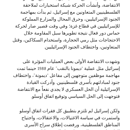
الانتفاضة، وأنشأت الحركة شبكة استخبارات لملاحقة
الفلسطينيين المتعاونين مع إسرائيل، ثم بدأت بمهاجمة
الجنود الإسرائيليين، وحرق المحال والمزارع المملوكة
للإسرائيليين في قطاع غزة؛ وفي وقت قصير صار لحركة
حماس دور فعال نتيجة تطويرها سبل المقاومة خلال
الاحتجاجات مثل رمي الحجارة، واستخدام السكاكين، وقتل
المتعاونين، واختطاف الجنود الإسرائيليين.
وشهدت الانتفاضة الأولى بعض العمليات المؤثرة على
إسرائيل مثل عملية “ديمونا بالنقب” عام 1988 حينما تمت
مهاجمة موظفين متوجهين إلى مفاعل “ديمونة”، واختطاف
جنود لمبادلتهم بأسرى فلسطينيين. وأدركت القيادة
الإسرائيلية أن الحل العسكري لا يجدي نفعاً مع الانتفاضة
فتوجهت إلى الحل السياسي وتوقيع اتفاق أوسلو.
ولكن إسرائيل لم تلتزم بتطبيق كل فقرات اتفاق أوسلو
واستمرت في سياسة الاغتيالات، والاعتقالات، واجتياح
المناطق الفلسطينية، ورفضت إطلاق سراح الأسرى