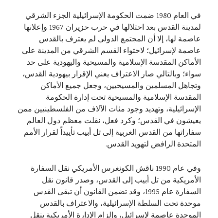
في العام 1980 ضمت الحكومة الإسرائيلية الجزء الشرقي
لمدينة القدس بعد احتلالها في حرب حزيران 1967 وإعلانها
عاصمة لها، إلا أن المجتمع الدولي لم يعترف بالقدس
عاصمة لإسرائيل؛ لاحتواء القسم الشرقي من المدينة على
الأماكن المقدسة الإسلامية والمسيحية واليهودية على حد
سواء؛ وبالتالي صار الاعتراف يعني الإقرار بيهودية القدس،
وتجاهل المسلمين والمسيحيين، وجعل جميع الأماكن
المقدسة الإسلامية والمسيحية تحت إدارة الحكومة
الإسرائيلية، وتهديد وجود مئات الآلاف من الفلسطينيين ممن
يعيشون في القدس؛ وكرد فعل، نقلت معظم دول العالم
سفاراتها من القدس الغربية إلى تل أبيب تأييداً لقرار الأمم
المتحدة الرافض لتهويد القدس.
وفي عام 1990 ناقش الكونغرس الأمريكي نقل السفارة
الأمريكية من تل أبيب إلى القدس، وصدر قانون نقل
السفارة عام 1995، وقد تضمن القانون أن تبقى القدس
موحدة تحت السلطة الإسرائيلية، والاعتراف بالقدس
الموحدة عاصمة لإسرائيل، وإلزام الإدارة الأمريكية بنقل