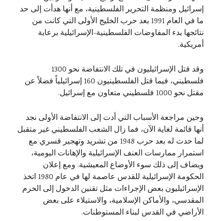
إسرائيل ومنظمة التحرير الفلسطينية، مع أنها هدأت إلى حد
ما في العام 1991 بعد حرب الخليج الأولى التي كانت من
نتائجها بدء المفاوضات الفلسطينية-الإسرائيلية برعاية
أمريكية.
وقد قتل الإسرائيليون في تلك الانتفاضة نحو 1300
فلسطيني، فيما قتل الفلسطينيون 160 إسرائيلياً فضلاً عن
مقتل نحو 1000 فلسطيني متعاون مع إسرائيل.
وحين مراجعة الأسباب التي أدت إلى الانتفاضة الأولى نجد
أنها قائمة لغاية الآن، فما زال الشعب الفلسطيني غير متقبل
لما حدث له بعد حرب 1948 من تشريد وتهجير قسري مع
استمرار ممارسات العنف الإسرائيلية والإهانات اليومية،
ويضاف إلى ذلك سوء الأوضاع المعيشية. ومع إعلان
الحكومة الإسرائيلية للقدس عاصمة لها في عام 1980 اتخذ
الإسرائيليون بعض الإجراءات مثل تقنين الدخول إلى الحرم
المقدسي، والأماكن الإسلامية، والاستيلاء على بعض
الأراضي في القدس لبناء المستوطنات.