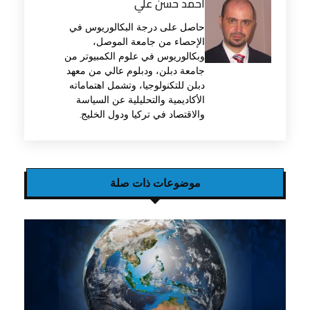
أحمد حسن علي
حاصل على درجة البكالوريوس في
الإحصاء من جامعة الموصل،
وبكالوريوس في علوم الكمبيوتر من
جامعة دبلن، ودبلوم عالي من معهد
دبلن للتكنولوجيا، وتشمل اهتماماته
الأكاديمية والتحليلية عن السياسة
والاقتصاد في تركيا ودول الخليج.
موضوعات ذات صلة