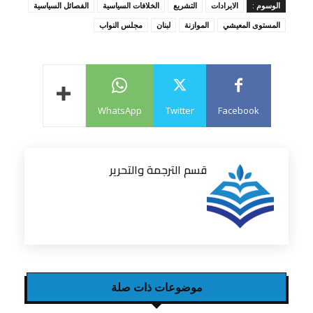
الوسوم :
الايرادات
التشريع
الخلافات السياسية
الفصائل السياسية
المستوى المعيشي
الموازنة
لبنان
مجلس النواب
WhatsApp
Twitter
Facebook
قسم الترجمة والتحرير
موضوعات ذات صلة