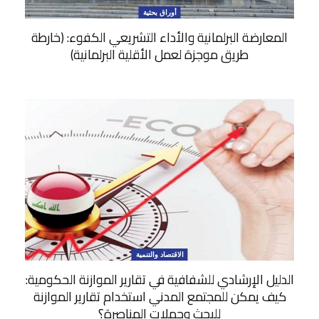
أوراق بحثية
المعارضة البرلمانية والأداء التشريعي الكفوء: (خارطة
طريق موجزة لعمل الأقلية البرلمانية)
الاقتصاد والتنمية
الدليل الإرشادي للشفافية في تقارير الموازنة الحكومية:
كيف يمكن للمجتمع المدني استخدام تقارير الموازنة
للبحث وحملات المناصرة؟