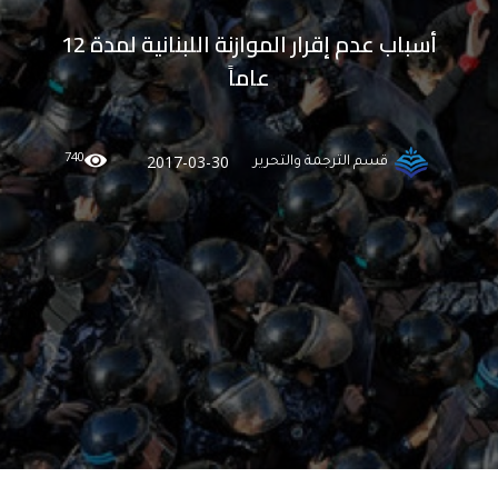
أسباب عدم إقرار الموازنة اللبنانية لمدة 12
عاماً
740
2017-03-30
قسم الترجمة والتحرير