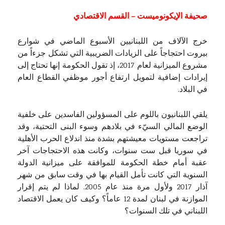
صحيفة الإيكونوميست – القسم الاقتصادي
خرج الآلاف من اللبنانيين الأسبوع الماضي في شوارع
بيروت احتجاجاً على الزيادات الضريبية التي تشكل جزءاً من
مشروع الميزانية لعام 2017، إذ تقول الحكومة إنها تحتاج إلى
إيرادات إضافية لتمويل ارتفاع أجور موظفي القطاع العام
في البلاد.
يلقي اللبنانيون باللوم على المسؤولين الفاسدين على خلفية
الوضع المالي السيّء في بلادهم وسوء البنى التحتية، وقد
تراجعت مستويات معيشتهم بشدة منذ اندلاع الحرب الأهلية
في سوريا قبل ست سنوات، وكانت هذه الاحتجاجات آخر
عقبة أمام خطة الحكومة للموافقة على ميزانية الدولة
السنوية التي كانت تأمل القيام بها في وقت سابق من شهر
آذار 2017 ولأول مرة منذ عام 2005. لماذا لم يتم إقرار
الموازنة في لبنان لمدة 12 عاماً؟ وكيف كان يعمل الاقتصاد
اللبناني في تلك السنوات؟