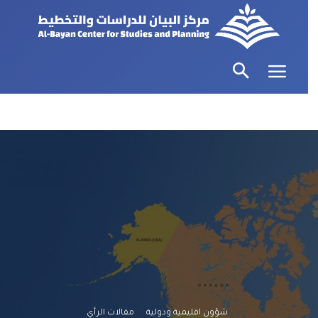
شؤون اقليمية ودولية
مقالات الرأي