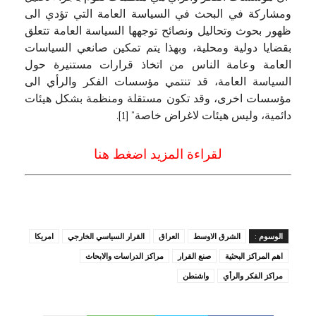
ومشاركة في البحث في السياسة العامة التي تؤدي الى
ظهور بحوث وتحاليل ونصائح توجهها السياسة العامة تتعلق
بقضايا دولية ومحلية، وبهذا يتم تمكين صانعي السياسات
العامة وعامة الناس من اتخاذ قرارات مستنيرة حول
السياسة العامة، قد تنتمي مؤسسات الفكر والرأي الى
مؤسسات اخرى، وقد تكون مستقلة ومنظمة بشكل هيئات
دائمية، وليس هيئات لاغراض خاصة” [1].
لقراءة المزيد اضغط هنا
الوسوم :
الشرق الاوسط
العراق
القرار السياسي الخارجي
امريكا
اهم المراكز البحثية
صنع القرار
مراكز الدراسات والابحاث
مراكز الفكر والرأي
واشنطن