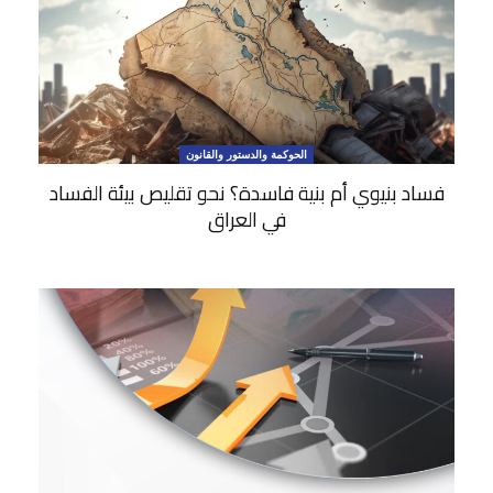
الحوكمة والدستور والقانون
فساد بنيوي أم بنية فاسدة؟ نحو تقليص بيئة الفساد
في العراق