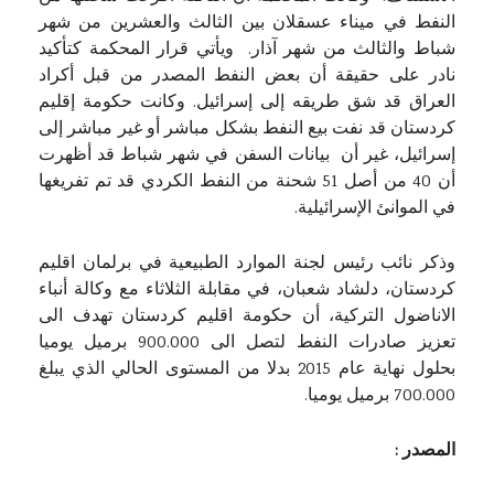
النفط في ميناء عسقلان بين الثالث والعشرين من شهر
شباط والثالث من شهر آذار. ويأتي قرار المحكمة كتأكيد
نادر على حقيقة أن بعض النفط المصدر من قبل أكراد
العراق قد شق طريقه إلى إسرائيل. وكانت حكومة إقليم
كردستان قد نفت بيع النفط بشكل مباشر أو غير مباشر إلى
إسرائيل، غير أن بيانات السفن في شهر شباط قد أظهرت
أن 40 من أصل 51 شحنة من النفط الكردي قد تم تفريغها
في الموانئ الإسرائيلية.
وذكر نائب رئيس لجنة الموارد الطبيعية في برلمان اقليم
كردستان، دلشاد شعبان، في مقابلة الثلاثاء مع وكالة أنباء
الاناضول التركية، أن حكومة اقليم كردستان تهدف الى
تعزيز صادرات النفط لتصل الى 900.000 برميل يوميا
بحلول نهاية عام 2015 بدلا من المستوى الحالي الذي يبلغ
700.000 برميل يوميا.
المصدر :