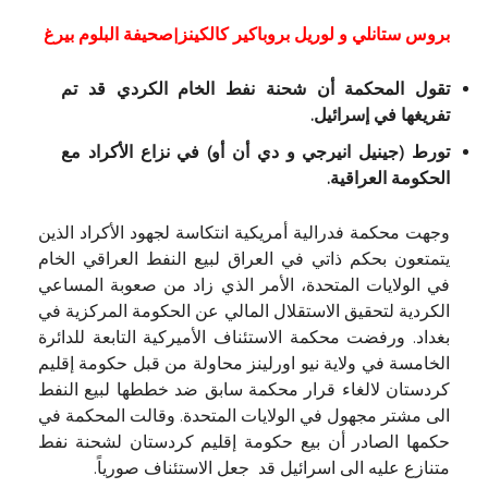
بروس ستانلي و لوريل بروباكير كالكينز|
صحيفة البلوم بيرغ
تقول المحكمة أن شحنة نفط الخام الكردي قد تم
تفريغها في إسرائيل.
تورط (جينيل انيرجي و دي أن أو) في نزاع الأكراد مع
الحكومة العراقية.
وجهت محكمة فدرالية أمريكية انتكاسة لجهود الأكراد الذين
يتمتعون بحكم ذاتي في العراق لبيع النفط العراقي الخام
في الولايات المتحدة، الأمر الذي زاد من صعوبة المساعي
الكردية لتحقيق الاستقلال المالي عن الحكومة المركزية في
بغداد. ورفضت محكمة الاستئناف الأميركية التابعة للدائرة
الخامسة في ولاية نيو اورلينز محاولة من قبل حكومة إقليم
كردستان لالغاء قرار محكمة سابق ضد خططها لبيع النفط
الى مشتر مجهول في الولايات المتحدة. وقالت المحكمة في
حكمها الصادر أن بيع حكومة إقليم كردستان لشحنة نفط
متنازع عليه الى اسرائيل قد جعل الاستئناف صورياً.