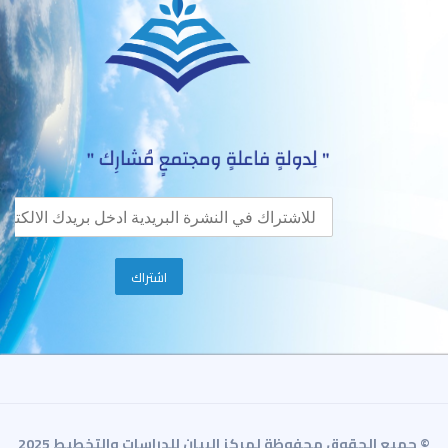
© جميع الحقوق محفوظة لمركز البيان للدراسات والتخطيط 2025