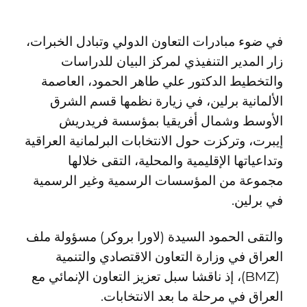
في ضوء مبادرات التعاون الدولي وتبادل الخبرات،
زار المدير التنفيذي لمركز البيان للدراسات
والتخطيط الدكتور علي طاهر الحمود، العاصمة
الألمانية برلين، في زيارة نظمها قسم الشرق
الأوسط وشمال أفريقيا بمؤسسة فريدريش
إيبرت، وتركزت حول الانتخابات البرلمانية العراقية
وتداعياتها الإقليمية والمحلية، التقى خلالها
مجموعة من المؤسسات الرسمية وغير الرسمية
في برلين.
والتقى الحمود السيدة (لاورا بروكر) مسؤولة ملف
العراق في وزارة التعاون الاقتصادي والتنمية
(BMZ)، إذ ناقشا سبل تعزيز التعاون الإنمائي مع
العراق في مرحلة ما بعد الانتخابات.