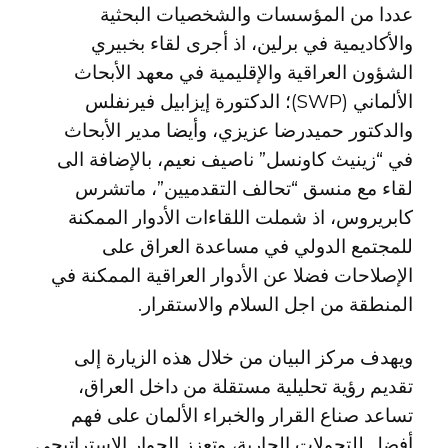
عددا من المؤسسات والشخصيات البحثية
والأكاديمية في برلين، اذ أجرى لقاء بخبيري
الشؤون العراقية والإقليمية في معهد الأبحاث
الألماني (SWP)؛ الدكتورة إيزابيل فيرنفلس
والدكتور حميدرضا عزيزي، وأيضا مدير الأبحاث
في “زينيث كاونسل” ناصيف نعيم، بالإضافة الى
لقاء مع منسق “تحالف التقدميين”، ماتشرس
كابريروس، اذ شملت اللقاءات الأدوار الممكنة
للمجتمع الدولي في مساعدة العراق على
الإصلاحات فضلا عن الأدوار العراقية الممكنة في
المنطقة من اجل السلام والاستقرار.
ويهدف مركز البيان من خلال هذه الزيارة إلى
تقديم رؤية تحليلية مستقلة من داخل العراق،
تساعد صناع القرار والخبراء الألمان على فهم
أفضل للتحولات الجارية، وتعزز الحوار الاستراتيجي