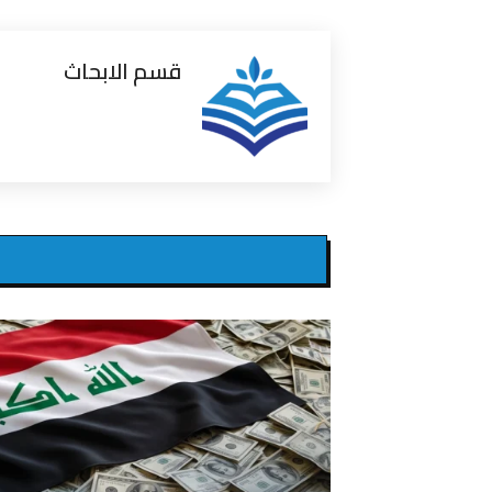
قسم الابحاث