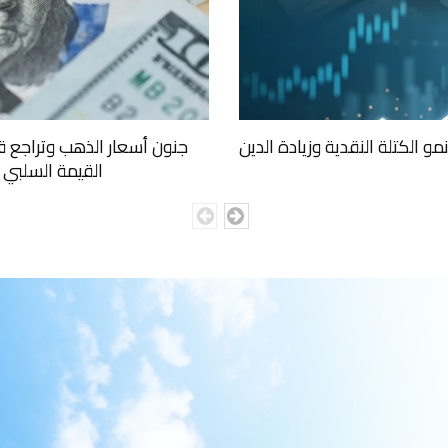
حولات المالية في العراق (2014 – 2024):نمو الكتلة النقدية وزيادة الدين
جنون أسعار الذهب وتراجع قي
القيمة السلبي