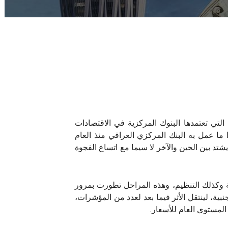
 مزاد للعملة (currency auction)، إحدى الأدوات المباشرة التي تعتمدها البنوك المركزية في الاقتصادات
ا عمل به البنك المركزي العراقي منذ العام
 يشتد بين الحين والآخر لا سيما مع اتساع الفجوة
ية وكذلك التنظيم، وهذه المراحل تطورت بمرور
ية، لينتقل الأثر فيما بعد لعدد من المؤشرات،
المستوى العام للأسعار.