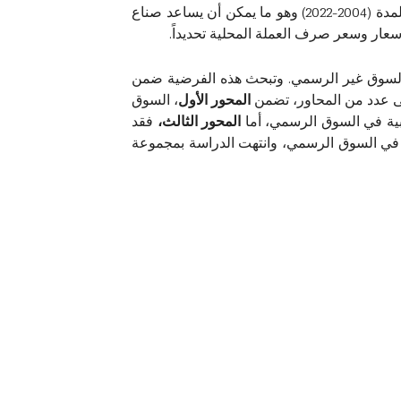
يهدف البحث إلى رصد وتحليل العوامل المؤثرة في الطلب على نافذة بيع العملة الأجنبية في البنك المركزي العراقي للمدة (2004-2022) وهو ما يمكن أن يساعد صناع
أسعار وسعر صرف العملة المحلية تحديداً.
 السوق غير الرسمي. وتبحث هذه الفرضية ضمن
المحور
الأول
، السوق
بية في السوق الرسمي، أما
المحور
الثالث،
فقد
ة في السوق الرسمي، وانتهت الدراسة بمجموعة