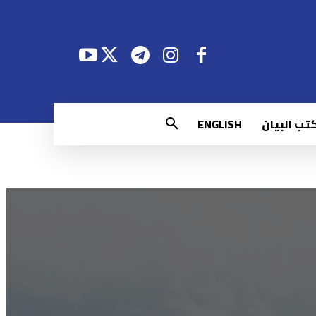
تب البيان
ENGLISH