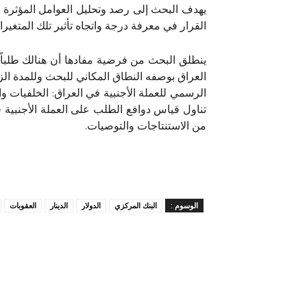
القرار في معرفة درجة واتجاه تأثير تلك المتغير
ينطلق البحث من فرضية مفادها أن هنالك طلبا
العراق بوصفه النطاق المكاني للبحث وللمدة الزمنية (2004-2022)، ومن أجل تغطية الموضوع، فقد قسمت الدراسة على عدد من
الرسمي للعملة الأجنبية في العراق: الخلفيات و
تناول قياس دوافع الطلب على العملة الأجنب
من الاستنتاجات والتوصيات.
الوسوم :
البنك المركزي
الدولار
الدينار
العقوبات