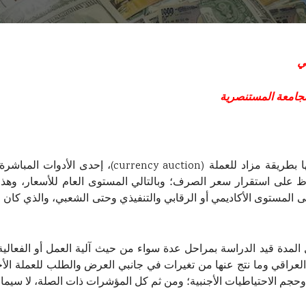
زي العراقي
الجامعة المستنصرية
تعد نافذة بيع العملة الأجنبية، والتي بدأت عملها بطريقة
على استقرار سعر الصرف؛ وبالتالي المستوى العام للأسعار، وهذا م
اء على المستوى الأكاديمي أو الرقابي والتنفيذي وحتى الشعبي، والذي كان
 المدة قيد الدراسة بمراحل عدة سواء من حيث آلية العمل أو الفعال
عراقي وما نتج عنها من تغيرات في جانبي العرض والطلب للعملة الأجنب
ي وحجم الاحتياطيات الأجنبية؛ ومن ثم كل المؤشرات ذات الصلة، لا سيما 