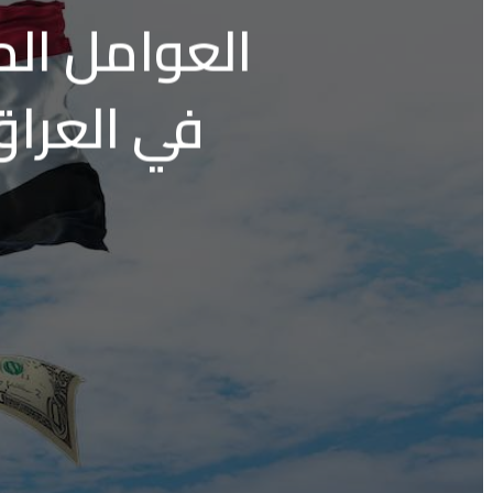
العوامل الم
في العراق