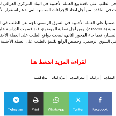
ات في النافذة، من أجل اتخاذ الإجراءات المناسبة التي تدعم استقرار ال
ً ضمنياً على العملة الأجنبية في السوق الرسمي ناجم عن الطلب في
 المحاور، تضمن
المسار، فيما جاء
المحور
الثاني
، ليبحث دوافع الطلب على العملة الأجن
ية في السوق الرسمي، وخصص
الرابع
للتنبؤ بالطلب على العملة الأجنبي
لقراءة المزيد اضغط هنا
المصارف
دراسات
سعر الصرف
مركز البيان
مزاد العملة
Telegram
Print
WhatsApp
Twitter
Facebook