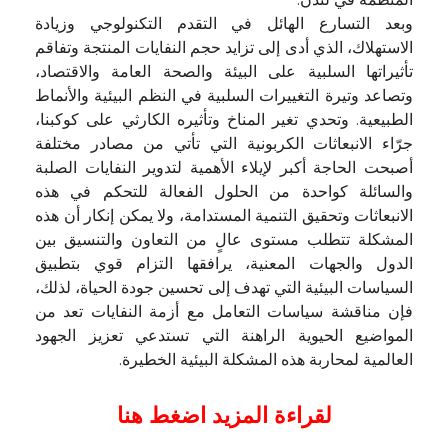
المنظمة في لندن.
وبعد التسارع الهائل في التقدم التكنولوجي وزيادة
الاستهلاك، الذي أدى إلى تزايد حجم النفايات المنتجة وتفاقم
تأثيراتها السلبية على البيئة والصحة العامة والاقتصاد،
وتصاعد وتيرة التغييرات السلبية في النظم البيئية والأنماط
الطبيعية. وتحدي تغير المناخ وتأثيره الكارثي على كوكبنا،
جرّاء الانبعاثات الكربونية التي تأتي من مصادر مختلفة
أصبحت الحاجة أكبر لإيلاء الأهمية لتدوير النفايات الصلبة
والسائلة كواحدة من الحلول الفعالة للتحكم في هذه
الانبعاثات وتحقيق التنمية المستدامة، ولا يمكن إنكار أن هذه
المشكلة تتطلب مستوى عالٍ من التعاون والتنسيق بين
الدول والجهات المعنية، يرافقها التزام قوي بتطبيق
السياسات البيئية التي تهدف إلى تحسين جودة الحياة، لذلك،
فإن مناقشة سياسات التعامل مع أزمة النفايات تعد من
المواضيع الحيوية الراهنة التي تستدعي تعزيز الجهود
العالمية لمحاربة هذه المشكلة البيئية الخطيرة.
لقراءة المزيد اضغط هنا