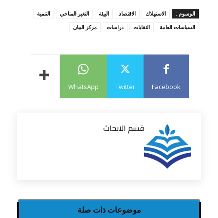
الوسوم :
الاستهلاك
الاقتصاد
البيئة
التغير المناخي
التنمية
السياسات العامة
النفايات
دراسات
مركز البيان
WhatsApp
Twitter
Facebook
قسم الابحاث
موضوعات ذات صلة