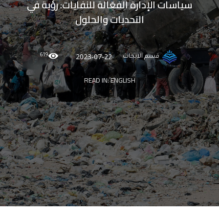
سياسات الإدارة الفعّالة للنفايات: رؤية في
التحديات والحلول
619
2023-07-22
قسم الابحاث
READ IN:
ENGLISH