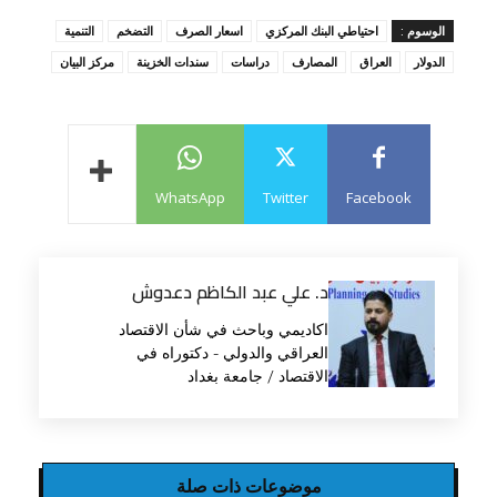
الوسوم :
احتياطي البنك المركزي
اسعار الصرف
التضخم
التنمية
الدولار
العراق
المصارف
دراسات
سندات الخزينة
مركز البيان
WhatsApp
Twitter
Facebook
د. علي عبد الكاظم دعدوش
اكاديمي وباحث في شأن الاقتصاد
العراقي والدولي - دكتوراه في
الاقتصاد / جامعة بغداد
موضوعات ذات صلة