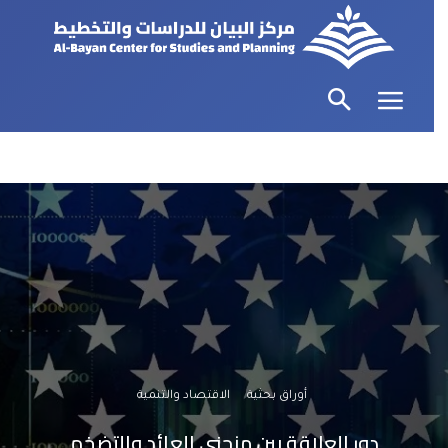
أوراق بحثية
الاقتصاد والتنمية
دور العلاقة بين منحنى العائد والتضخم