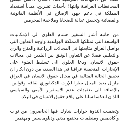
المحافظات العراقية وانتهاءً بأحداث تشرين، مبدياً استعداد
المملكة في دعم جهود الإصلاح في الأنظمة القانونية
والقضائية وتحقيق عدالة للضحايا وملاحقة المجرمين.
من جانبه أشار السفير هشام العلوي الى الإمكانيات
الواسعة التي تمتلكها المملكة الهولندية واوجه التعاون التي
يواصل العراق متابعتها في المجالات الزراعية والمناخ والري
والتعليم، فضلا عن التعاون الوثيق بين البلدين في مجالات
حقوق الانسان. ودعا العلوي الى تسليط الضوء على
الإنجازات المتحققة عراقيا في هذا الصدد، من دون انكار ان
تحقيق الحالة المثالية في مجال حقوق الانسان في العراق
مازال بعيد المنال نظرا للإرث الدكتاتوري ثقافة وقوانين،
بالإضافة الى تعقيدات عدم الاستقرار الأمني والسياسي
اللذان انعكسا سلبا على واقع حقوق الانسان في البلاد.
وتضمنت الندوة حوارات شارك فيها الحاضرون من نواب
وأكاديميين ومنظمات مجتمع مدني ودبلوماسيين ومهتمين.