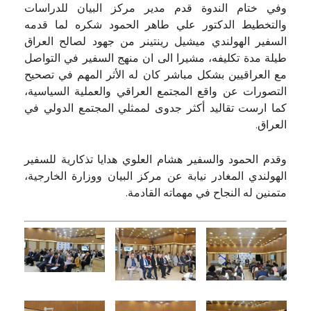
وفي ختام الندوة قدم مدير مركز البيان للدراسات
والتخطيط الدكتور علي طاهر الحمود شكره لما قدمه
السفير الهولندي ميشيل رينتينر من جهود لصالح العراق
طيلة مدة تكليفه، مشيرا الى ان منهج السفير في التواصل
مع العراقيين بشكل مباشر كان له الأثر المهم في تصحيح
التصورات عن واقع المجتمع العراقي والعملية السياسية،
كما ارست تقاليد أكثر جدوى لممثلي المجتمع الدولي في
العراق.
وقدم الحمود والسفير هشام العلوي هدايا تذكارية للسفير
الهولندي المغادر نيابة عن مركز البيان ووزارة الخارجية،
متمنين له النجاح في مهماته القادمة.