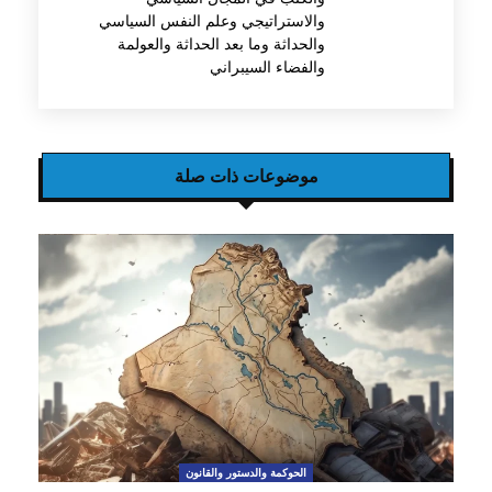
والاستراتيجي وعلم النفس السياسي
والحداثة وما بعد الحداثة والعولمة
والفضاء السيبراني
موضوعات ذات صلة
الحوكمة والدستور والقانون