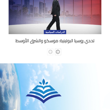
الدراسات السياسية
تحدي روسيا البوتينية: موسكو والشرق الأوسط