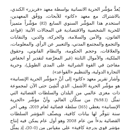
يُعدُّ مؤشَّر الحرية الانسانية بواسطة معهد «فريزر» الكندي،
بالاشتراك مع معهد «كاتو» للأبحاث، ووَفْق المعهدين،
استخدم هذا المؤشِّر السنوي السابع (82) مؤشِّراً متميزاً
للحرية الشخصية والاقتصادية في المجالات الآتية: (قواعد
القانون، والأمن والسلامة، والحركة، والدين، والنقابات
والتجمع والمجتمع المدني، والتعبير عن الرأي, والمعلومات،
والعلاقات، وحجم الحكومة، والنظام القانوني، وحقوق
الملكية، والأموال الثابتة (غير المعرَّضة لتقدير أو انخفاض
مفاجئ في القوة الشرائية على المدى الطويل)، وحرية
التجارة الدولية، والتنظيم «القواعد»).
وأشار تقرير معهد «كاتو» إلى أنَّ «مؤشِّر الحرية الإنسانية»
هو مؤشِّر الحرية الأشمل، الذي أُنْشِئ حتى الآن لمجموعة
ذات مغزى عالمي من البلدان والسلطات القضائية التي
تمثِّل (98.1%) من سكَّان العالم، وأنَّ مؤشِّر «الحرية
الإنسانية» يغطي (165) سلطة قضائية لعام 2019، وهي آخر
سنة تتوفَّر لها بيانات كافية، ويصنِّف المؤشر السلطات
القضائية بدءاً من عام 2008 وهو أول عام يمكن فيه إنتاج
مؤشر قوي بدرجة كافية» على مقياس من (0-10)، إذ يمثِّل