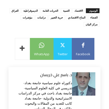
الوسوم :
الاقتصاد
التنمية
الحريات العامة
الديموقراطية
العراق
القضاء
المناخ الاقتصادي
حرية التعبير
دراسات
مؤشرات
مركز البيان
WhatsApp
Twitter
Facebook
د. باسم علي خريسان
دكتوراه علوم سياسية جامعة بغداد-
تدريسي في كلية العلوم السياسية-
جامعة بغداد باحث في مركز الدراسات
الاستراتيجية والدولية -جامعة بغداد
كاتب للعديد من المقالات والبحوث
والكتب في المجال السياسي