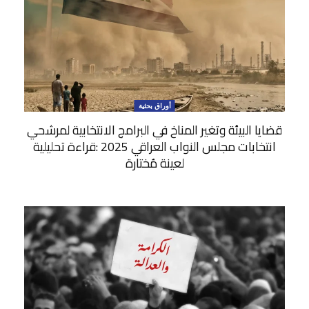
أوراق بحثية
قضايا البيئة وتغير المناخ في البرامج الانتخابية لمرشحي
انتخابات مجلس النواب العراقي 2025 :قراءة تحليلية
لعينة مُختارة