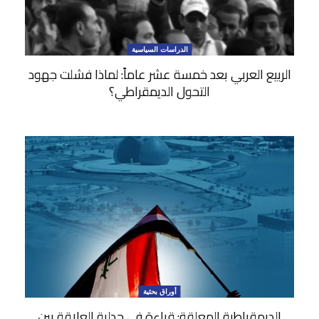
الدراسات السياسية
الربيع العربي بعد خمسة عشر عاماً: لماذا فشلت جهود
التحول الديمقراطي؟
أوراق بحثية
الديمقراطية المعلقة: قراءة في جدلية العلاقة بين