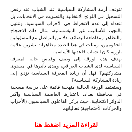
تتوقف أزمة المشاركة السياسية عند الشباب عند رفض
التسجيل في اللوائح الانتخابية والتصويت في الانتخابات، بل
تتعداه إلى عدم الانخراط في الأحزاب السياسية، وتنتهي
باللجوء للأساليب غير المؤسساتية، مثال ذلك الاحتجاج
والتظاهر ومقاطعة البضائع، بدلا من التواصل مع المسؤولين
الحكوميين، ومثلت في هذا الصدد مظاهرات تشرين علامة
بارزة، كان الشباب قاعدتها الأساسية.
تهدف هذه الورقة إلى وصف وقياس حالة المعرفة
السياسية لدى الشباب العراقي، ومدى تأثيرها في مستوى
مشاركتهم؟ فهل أن زيادة المعرفة السياسية تؤدي إلى
زيادة المشاركة السياسية؟
وستعتمد الورقة الحالية منهجية قائمة على دراسة مسحية
في محافظة بغداد، باعتبارها العاصمة السياسية وأكبر
الدوائر الانتخابية، حيث يركز الفاعلون السياسيون (الأحزاب
والحركات الأحتجاجية) فعالياتهم.
لقراءة المزيد اضغط هنا