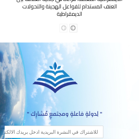
العنف المستدام للفواعل الهجينة والتحولات
الديمقراطية