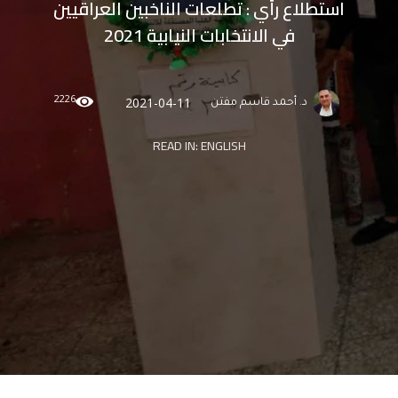
استطلاع رأي : تطلعات الناخبين العراقيين
في الانتخابات النيابية 2021
2226
2021-04-11
د. أحمد قاسم مفتن
READ IN:
ENGLISH