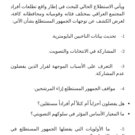
ويأتي الاستطلاع الحالي للبحث في إطار واقع تطلعات أفراد
المجتمع العراقي بمختلف فئاته وقومياته ومحافظاته كافة،
لغرض الكشف عن توجهات الجمهور المستطلع بشأن الآتي:
1- تحديث بيانات الناخبين البايومترية.
2- المشاركة في الانتخابات والتصويت.
3- التعرف على الأسباب الموجهة لقرار الذين يفضلون
عدم المشاركة.
4- مواقف الجمهور المستطلع إزاء المرشحين:
هل يفضلون أحزاباً أم كتلاً أم أفراداً مستقلين؟
ما المعيار الأساس المؤثر في سلوكهم التصويتي؟
5- ما الأولويات التي يفضلها الجمهور المستطلع في