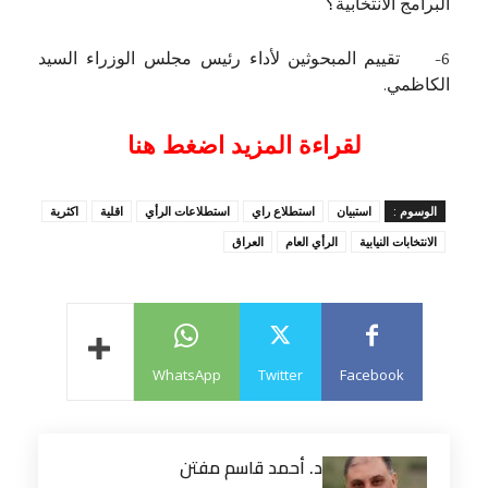
البرامج الانتخابية؟
6- تقييم المبحوثين لأداء رئيس مجلس الوزراء السيد
الكاظمي.
لقراءة المزيد اضغط هنا
الوسوم :
استبيان
استطلاع راي
استطلاعات الرأي
اقلية
اكثرية
الانتخابات النيابية
الرأي العام
العراق
WhatsApp
Twitter
Facebook
د. أحمد قاسم مفتن