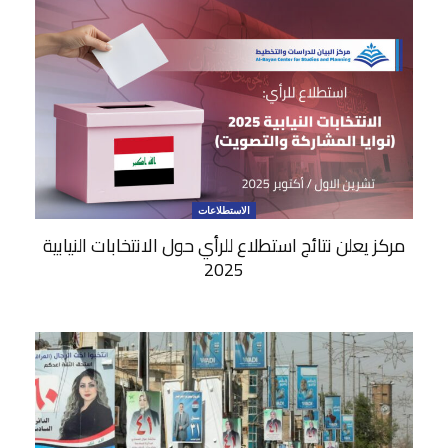
الاستطلاعات
مركز يعلن نتائج استطلاع للرأي حول الانتخابات النيابية
2025